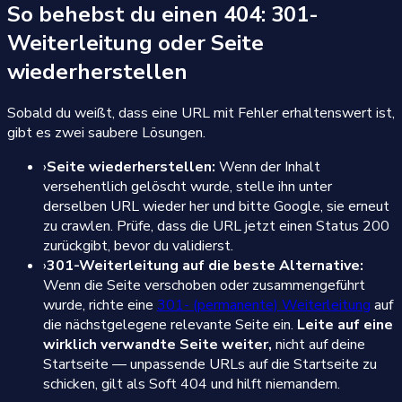
So behebst du einen 404: 301-
Weiterleitung oder Seite
wiederherstellen
Sobald du weißt, dass eine URL mit Fehler erhaltenswert ist,
gibt es zwei saubere Lösungen.
›
Seite wiederherstellen:
Wenn der Inhalt
versehentlich gelöscht wurde, stelle ihn unter
derselben URL wieder her und bitte Google, sie erneut
zu crawlen. Prüfe, dass die URL jetzt einen Status 200
zurückgibt, bevor du validierst.
›
301-Weiterleitung auf die beste Alternative:
Wenn die Seite verschoben oder zusammengeführt
wurde, richte eine
301- (permanente) Weiterleitung
auf
die nächstgelegene relevante Seite ein.
Leite auf eine
wirklich verwandte Seite weiter,
nicht auf deine
Startseite — unpassende URLs auf die Startseite zu
schicken, gilt als Soft 404 und hilft niemandem.