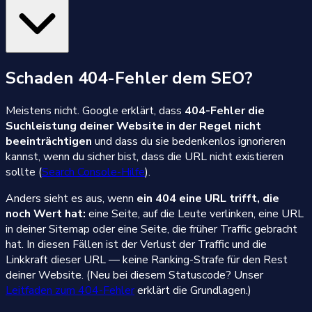
Schaden 404-Fehler dem SEO?
Meistens nicht. Google erklärt, dass
404-Fehler die
Suchleistung deiner Website in der Regel nicht
beeinträchtigen
und dass du sie bedenkenlos ignorieren
kannst, wenn du sicher bist, dass die URL nicht existieren
sollte (
Search Console-Hilfe
).
Anders sieht es aus, wenn
ein 404 eine URL trifft, die
noch Wert hat:
eine Seite, auf die Leute verlinken, eine URL
in deiner Sitemap oder eine Seite, die früher Traffic gebracht
hat. In diesen Fällen ist der Verlust der Traffic und die
Linkkraft dieser URL — keine Ranking-Strafe für den Rest
deiner Website. (Neu bei diesem Statuscode? Unser
Leitfaden zum 404-Fehler
erklärt die Grundlagen.)