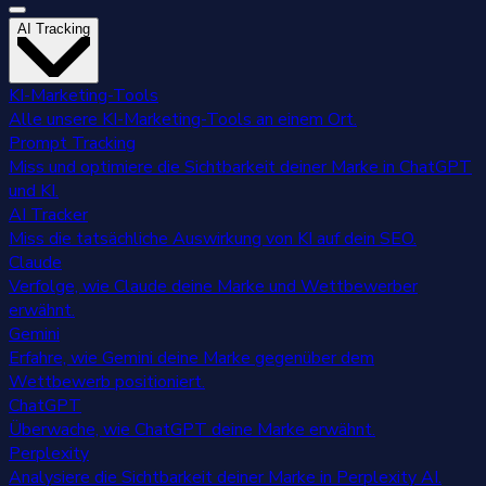
AI Tracking
KI-Marketing-Tools
Alle unsere KI-Marketing-Tools an einem Ort.
Prompt Tracking
Miss und optimiere die Sichtbarkeit deiner Marke in ChatGPT
und KI.
AI Tracker
Miss die tatsächliche Auswirkung von KI auf dein SEO.
Claude
Verfolge, wie Claude deine Marke und Wettbewerber
erwähnt.
Gemini
Erfahre, wie Gemini deine Marke gegenüber dem
Wettbewerb positioniert.
ChatGPT
Überwache, wie ChatGPT deine Marke erwähnt.
Perplexity
Analysiere die Sichtbarkeit deiner Marke in Perplexity AI.