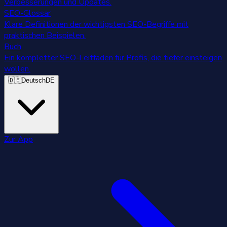
Verbesserungen und Updates.
SEO-Glossar
Klare Definitionen der wichtigsten SEO-Begriffe mit
praktischen Beispielen.
Buch
Ein kompletter SEO-Leitfaden für Profis, die tiefer einsteigen
wollen.
🇩🇪
Deutsch
DE
Zur App