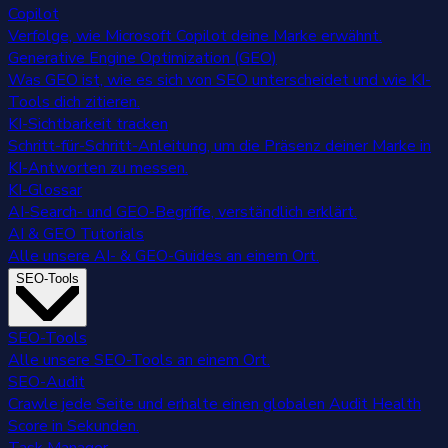
Copilot
Verfolge, wie Microsoft Copilot deine Marke erwähnt.
Generative Engine Optimization (GEO)
Was GEO ist, wie es sich von SEO unterscheidet und wie KI-
Tools dich zitieren.
KI-Sichtbarkeit tracken
Schritt-für-Schritt-Anleitung, um die Präsenz deiner Marke in
KI-Antworten zu messen.
KI-Glossar
AI-Search- und GEO-Begriffe, verständlich erklärt.
AI & GEO Tutorials
Alle unsere AI- & GEO-Guides an einem Ort.
SEO-Tools
SEO-Tools
Alle unsere SEO-Tools an einem Ort.
SEO-Audit
Crawle jede Seite und erhalte einen globalen Audit Health
Score in Sekunden.