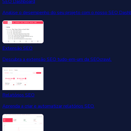
SEO Dashboard
Analise o desempenho do seu projeto com o nosso SEO Dashb
Extensão SEO
Descubra a extensão SEO tudo-em-um da SEOcrawl.
Relatórios SEO
Aprenda a criar e automatizar relatórios SEO.