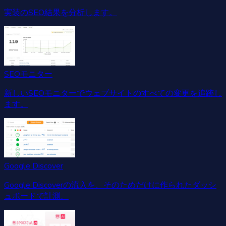
実装のSEO結果を分析します。
SEOモニター
新しいSEOモニターでウェブサイトのすべての変更を追跡し
ます。
Google Discover
Google Discoverの流入を、そのためだけに作られたダッシ
ュボードで計測。