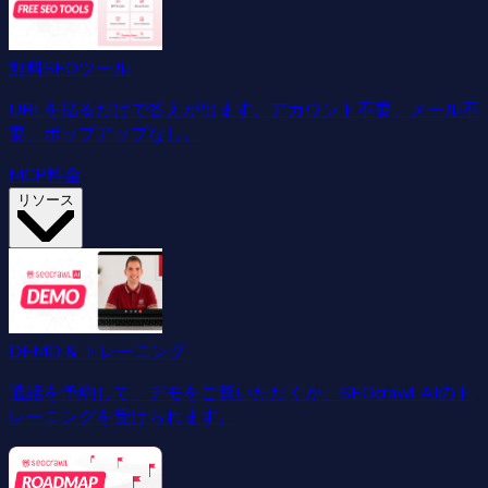
無料SEOツール
URLを貼るだけで答えが出ます。アカウント不要、メール不
要、ポップアップなし。
MCP
料金
リソース
DEMO & トレーニング
通話を予約して、デモをご覧いただくか、SEOcrawl AIのト
レーニングを受けられます。