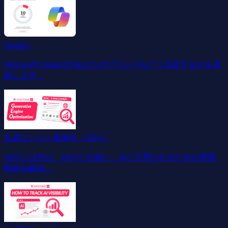
Copilot
Microsoft Copilotがあなたのブランドをどう言及するかを追
跡します。
生成エンジン最適化（GEO）
GEOとは何か、SEOとの違い、AIに引用されるための実践
戦術を解説。