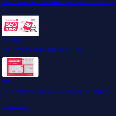
新機能、改善、製品アップデートの最新情報を入手してくだ
さい。
SEO用語集
重要なSEO用語の明確な定義と実用的な例。
書籍
より深く学びたいプロフェッショナル向けの完全なSEOガイ
ド。
アプリを開く