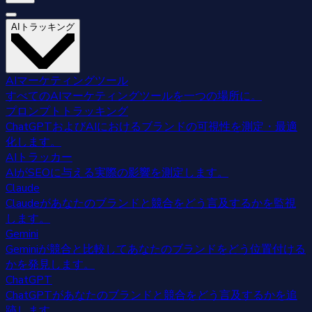
AIトラッキング
AIマーケティングツール
すべてのAIマーケティングツールを一つの場所に。
プロンプトトラッキング
ChatGPTおよびAIにおけるブランドの可視性を測定・最適
化します。
AIトラッカー
AIがSEOに与える実際の影響を測定します。
Claude
Claudeがあなたのブランドと競合をどう言及するかを監視
します。
Gemini
Geminiが競合と比較してあなたのブランドをどう位置付ける
かを発見します。
ChatGPT
ChatGPTがあなたのブランドと競合をどう言及するかを追
跡します。