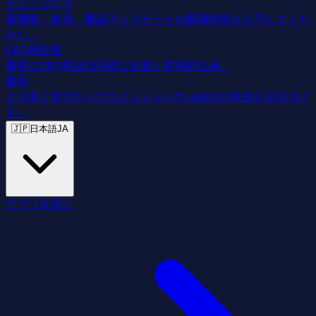
チェンジログ
新機能、改善、製品アップデートの最新情報を入手してくだ
さい。
SEO用語集
重要なSEO用語の明確な定義と実用的な例。
書籍
より深く学びたいプロフェッショナル向けの完全なSEOガイ
ド。
🇯🇵
日本語
JA
アプリを開く