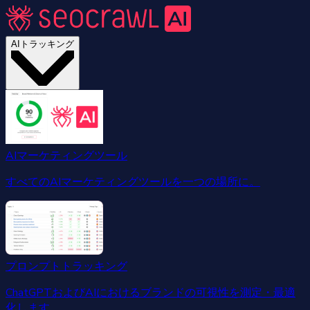
AIトラッキング
AIマーケティングツール
すべてのAIマーケティングツールを一つの場所に。
プロンプトトラッキング
ChatGPTおよびAIにおけるブランドの可視性を測定・最適
化します。