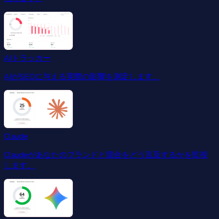
AIトラッカー
AIがSEOに与える実際の影響を測定します。
Claude
Claudeがあなたのブランドと競合をどう言及するかを監視
します。