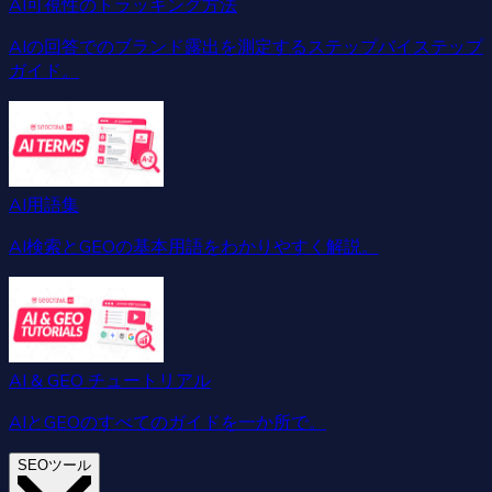
AI可視性のトラッキング方法
AIの回答でのブランド露出を測定するステップバイステップ
ガイド。
AI用語集
AI検索とGEOの基本用語をわかりやすく解説。
AI & GEO チュートリアル
AIとGEOのすべてのガイドを一か所で。
SEOツール