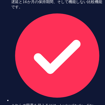
遅延と16か月の保持期間、そして機能しない比較機能
です。