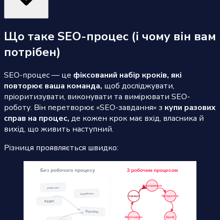
Що таке SEO-процес (і чому він вам
потрібен)
SEO-процес — це
фіксований набір кроків, які
повторює ваша команда,
щоб досліджувати,
пріоритизувати, виконувати та вимірювати SEO-
роботу. Він перетворює «SEO-завдання» з
купи разових
справ на процес,
де кожен крок має вхід, власника й
вихід, що живить наступний.
Різниця проявляється швидко: