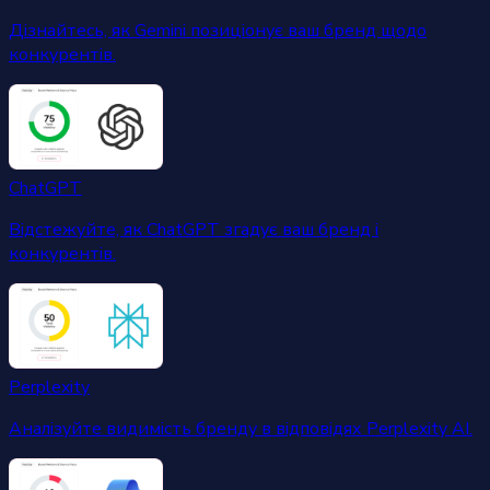
Дізнайтесь, як Gemini позиціонує ваш бренд щодо
конкурентів.
ChatGPT
Відстежуйте, як ChatGPT згадує ваш бренд і
конкурентів.
Perplexity
Аналізуйте видимість бренду в відповідях Perplexity AI.