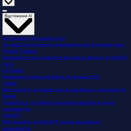
Відстеження AI
Інструменти AI-маркетингу
Усі наші AI-інструменти для маркетингу в одному місці.
Prompt Tracking
Вимірюйте та оптимізуйте видимість бренду в ChatGPT
та AI.
AI Tracker
Вимірюйте реальний вплив AI на ваше SEO.
Claude
Відстежуйте, як Claude згадує ваш бренд і конкурентів.
Gemini
Дізнайтесь, як Gemini позиціонує ваш бренд щодо
конкурентів.
ChatGPT
Відстежуйте, як ChatGPT згадує ваш бренд і
конкурентів.