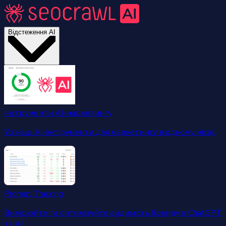
Відстеження AI
Інструменти AI-маркетингу
Усі наші AI-інструменти для маркетингу в одному місці.
Prompt Tracking
Вимірюйте та оптимізуйте видимість бренду в ChatGPT
та AI.