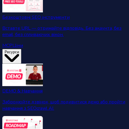
Безкоштовні SEO інструменти
Вставте URL — отримайте відповідь. Без акаунта, без
email, без спливаючих вікон.
MCP
Ціни
Ресурси
DEMO & Навчання
Забронюйте дзвінок, щоб подивитися демо або пройти
навчання з SEOcrawl AI.