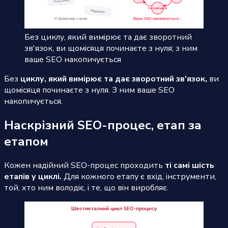
Без циклу, який вимірює та дає зворотний
зв'язок, ви щомісяця починаєте з нуля; з ним
ваше SEO накопичується
Без
циклу, який вимірює та дає зворотний зв'язок,
ви
щомісяця починаєте з нуля. З ним ваше SEO
накопичується.
Наскрізний SEO-процес, етап за
етапом
Кожен надійний SEO-процес проходить
ті самі шість
етапів у циклі.
Для кожного етапу є вхід, інструменти,
той, хто ним володіє, і те, що він виробляє.