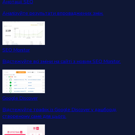
Анотації SEO
Аналізуйте результати впроваджених змін.
SEO Monitor
Відстежуйте всі зміни на сайті з новим SEO Monitor.
Google Discover
Відстежуйте трафік із Google Discover у дашборді,
створеному саме для цього.