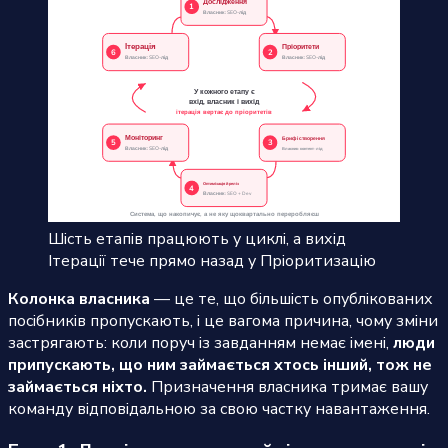
Шість етапів працюють у циклі, а вихід
Ітерації тече прямо назад у Пріоритизацію
Колонка власника
— це те, що більшість опублікованих
посібників пропускають, і це вагома причина, чому зміни
застрягають: коли поруч із завданням немає імені,
люди
припускають, що ним займається хтось інший, тож не
займається ніхто.
Призначення власника тримає вашу
команду відповідальною за свою частку навантаження.