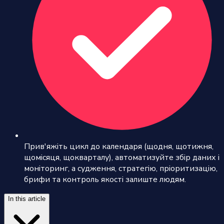
Прив'яжіть цикл до календаря (щодня, щотижня,
щомісяця, щокварталу), автоматизуйте збір даних і
моніторинг, а судження, стратегію, пріоритизацію,
брифи та контроль якості залиште людям.
In this article