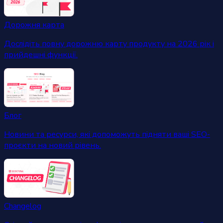
Дорожня карта
Дослідіть повну дорожню карту продукту на 2026 рік і
прийдешні функції.
Блог
Новини та ресурси, які допоможуть підняти ваші SEO-
проєкти на новий рівень.
Changelog