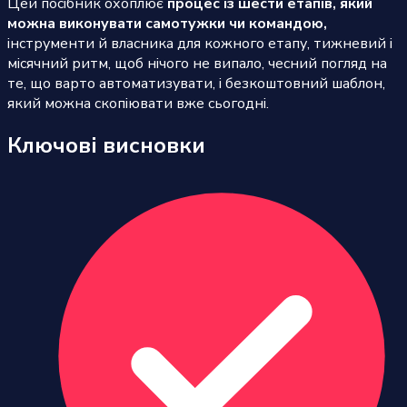
Цей посібник охоплює
процес із шести етапів, який
можна виконувати самотужки чи командою,
інструменти й власника для кожного етапу, тижневий і
місячний ритм, щоб нічого не випало, чесний погляд на
те, що варто автоматизувати, і безкоштовний шаблон,
який можна скопіювати вже сьогодні.
Ключові висновки