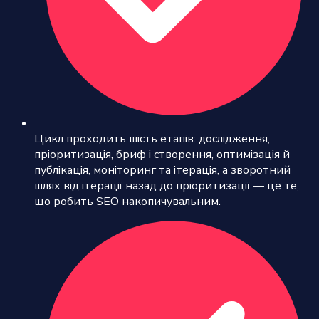
Цикл проходить шість етапів: дослідження,
пріоритизація, бриф і створення, оптимізація й
публікація, моніторинг та ітерація, а зворотний
шлях від ітерації назад до пріоритизації — це те,
що робить SEO накопичувальним.