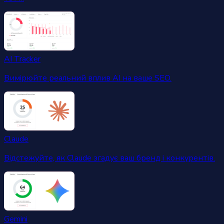
AI Tracker
Вимірюйте реальний вплив AI на ваше SEO.
Claude
Відстежуйте, як Claude згадує ваш бренд і конкурентів.
Gemini