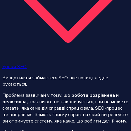
Уроки SEO
Ви щотижня займаєтеся SEO, але позиції ледве
рухаються.
Проблема зазвичай у тому, що
робота розрізнена й
реактивна,
тож нічого не накопичується, і ви не можете
сказати, яка саме дія справді спрацювала. SEO-процес
це виправляє. Замість списку справ, на який ви реагуєте,
ви отримуєте систему, яка каже, що робити далі й чому.