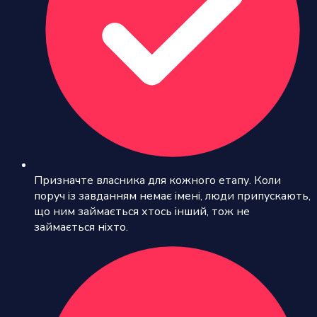
Призначте власника для кожного етапу. Коли
поруч із завданням немає імені, люди припускають,
що ним займається хтось інший, тож не
займається ніхто.