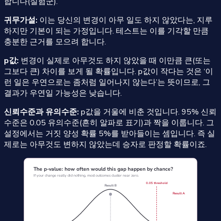
합니다(실험군).
귀무가설:
이는 당신의 변경이 아무 일도 하지 않았다는, 지루
하지만 기본이 되는 가정입니다. 테스트는 이를 기각할 만큼
충분한 근거를 모으려 합니다.
p값:
변경이 실제로 아무것도 하지 않았을 때 이만큼 큰(또는
그보다 큰) 차이를 보게 될 확률입니다. p값이 작다는 것은 ‘이
런 일은 우연으로는 좀처럼 일어나지 않는다’는 뜻이므로, 그
결과가 우연일 가능성은 낮습니다.
신뢰수준과 유의수준:
p값을 거울에 비춘 것입니다. 95% 신뢰
수준은 0.05 유의수준(흔히 알파로 표기)과 짝을 이룹니다. 그
설정에서는 거짓 양성 확률 5%를 받아들이는 셈입니다. 즉 실
제로는 아무것도 변하지 않았는데 승자로 판정할 확률이죠.