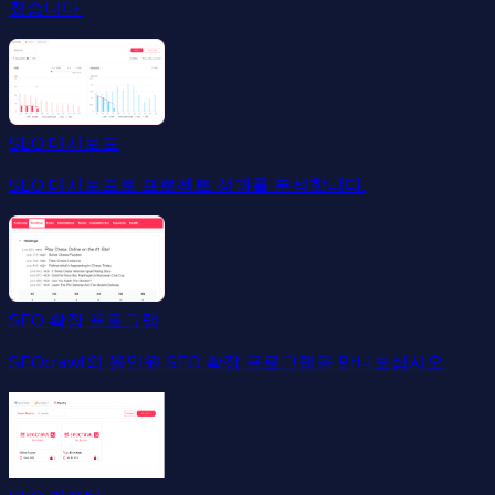
졌습니다.
SEO 대시보드
SEO 대시보드로 프로젝트 성과를 분석합니다.
SEO 확장 프로그램
SEOcrawl의 올인원 SEO 확장 프로그램을 만나보십시오.