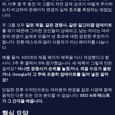
뒤, 이후 몇 주 동안 각 그룹의 자연 검색 성과가 어떻게 추이하
는지 비교하여 온페이지 변경의 실제 효과를 측정하는 방법입
니다.
두 그룹 모두
같은 계절, 같은 경쟁사, 같은 알고리즘 업데이트
를 겪기 때문에 그러한 요인들이 상쇄되고, 남는 차이는 여러
분의 변경이 실제로 만들어 낸 효과에 대한 공정한 추정치가
됩니다. 전환 테스트와 달리 사용자가 아닌 페이지를 나눕니
다.
예를 들어, 400개의 제품 페이지 제목을 다시 작성했다고 합
시다. 3주 후 클릭이 8% 증가했습니다. 새 제목이 그렇게 만든
걸까요?
아니면 경쟁사가 순위를 놓쳤거나, 계절 수요가 올랐
거나, Google이 그 주에 조용히 업데이트를 밀어 넣은 걸까
요?
단일한 전후 수치만으로는 여러분의 변경을 같은 시점에 함께
움직인 다른 모든 것과 분리할 수 없습니다.
SEO A/B 테스트
가 그 간극을 메웁니다.
핵심 요약