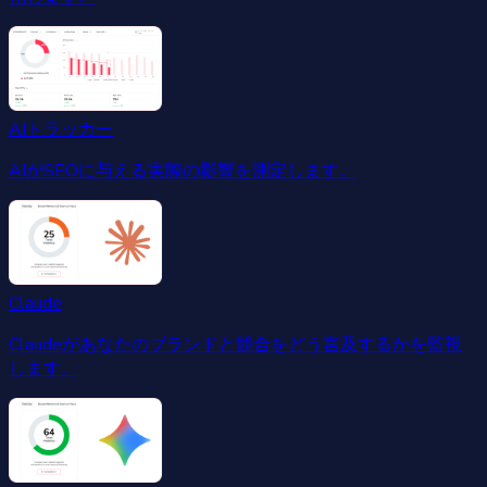
AIトラッカー
AIがSEOに与える実際の影響を測定します。
Claude
Claudeがあなたのブランドと競合をどう言及するかを監視
します。