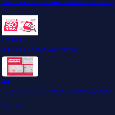
新機能、改善、製品アップデートの最新情報を入手してくだ
さい。
SEO用語集
重要なSEO用語の明確な定義と実用的な例。
書籍
より深く学びたいプロフェッショナル向けの完全なSEOガイ
ド。
アプリを開く