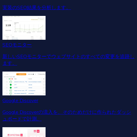
実装のSEO結果を分析します。
SEOモニター
新しいSEOモニターでウェブサイトのすべての変更を追跡し
ます。
Google Discover
Google Discoverの流入を、そのためだけに作られたダッシ
ュボードで計測。