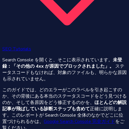
SEO Tutorials
Search Console を開くと、そこに表示されています。
未登
録：「その他の 4xx が原因でブロックされました」。
ステ
ータスコードもなければ、対象のファイルも、明らかな原因
も示されていません。
このガイドでは、どのエラーがこのラベルを引き起こすの
か、その背後にある本当のステータスコードをどう見つける
のか、そして各原因をどう修正するのかを、
ほとんどの解説
記事が飛ばしている診断ステップも含めて
正確に説明しま
す。このレポートが Search Console 全体のなかでどこに位
置づけられるかは、
Google Search Console 完全ガイド
をご
覧ください。