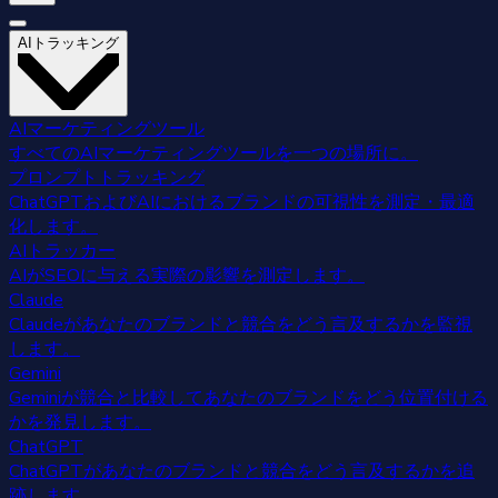
AIトラッキング
AIマーケティングツール
すべてのAIマーケティングツールを一つの場所に。
プロンプトトラッキング
ChatGPTおよびAIにおけるブランドの可視性を測定・最適
化します。
AIトラッカー
AIがSEOに与える実際の影響を測定します。
Claude
Claudeがあなたのブランドと競合をどう言及するかを監視
します。
Gemini
Geminiが競合と比較してあなたのブランドをどう位置付ける
かを発見します。
ChatGPT
ChatGPTがあなたのブランドと競合をどう言及するかを追
跡します。