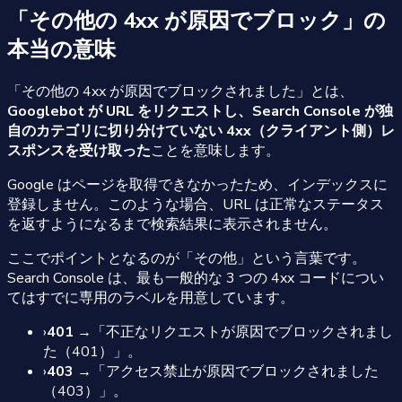
「その他の 4xx が原因でブロック」の
本当の意味
「その他の 4xx が原因でブロックされました」とは、
Googlebot が URL をリクエストし、Search Console が独
自のカテゴリに切り分けていない 4xx（クライアント側）レ
スポンスを受け取った
ことを意味します。
Google はページを取得できなかったため、インデックスに
登録しません。このような場合、URL は正常なステータス
を返すようになるまで検索結果に表示されません。
ここでポイントとなるのが「その他」という言葉です。
Search Console は、最も一般的な 3 つの 4xx コードについ
てはすでに専用のラベルを用意しています。
›
401
→「不正なリクエストが原因でブロックされまし
た（401）」。
›
403
→「アクセス禁止が原因でブロックされました
（403）」。