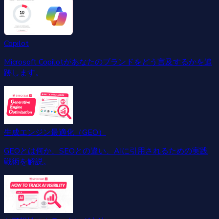
Copilot
Microsoft Copilotがあなたのブランドをどう言及するかを追
跡します。
生成エンジン最適化（GEO）
GEOとは何か、SEOとの違い、AIに引用されるための実践
戦術を解説。