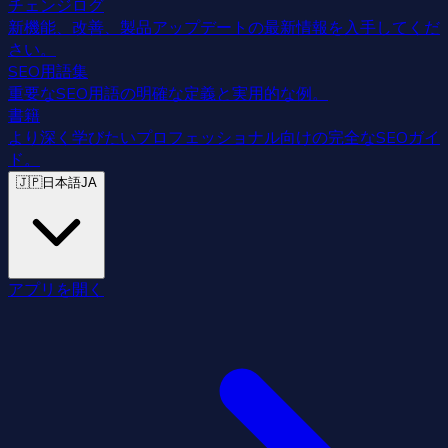
チェンジログ
新機能、改善、製品アップデートの最新情報を入手してくだ
さい。
SEO用語集
重要なSEO用語の明確な定義と実用的な例。
書籍
より深く学びたいプロフェッショナル向けの完全なSEOガイ
ド。
🇯🇵
日本語
JA
アプリを開く