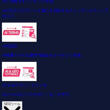
AI可視性のトラッキング方法
AIの回答でのブランド露出を測定するステップバイステップ
ガイド。
AI用語集
AI検索とGEOの基本用語をわかりやすく解説。
AI & GEO チュートリアル
AIとGEOのすべてのガイドを一か所で。
SEOツール