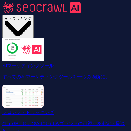
AIトラッキング
AIマーケティングツール
すべてのAIマーケティングツールを一つの場所に。
プロンプトトラッキング
ChatGPTおよびAIにおけるブランドの可視性を測定・最適
化します。