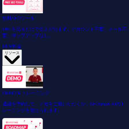
無料SEOツール
URLを貼るだけで答えが出ます。アカウント不要、メール不
要、ポップアップなし。
MCP
料金
リソース
DEMO & トレーニング
通話を予約して、デモをご覧いただくか、SEOcrawl AIのト
レーニングを受けられます。