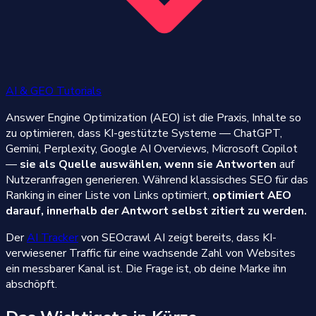
AI & GEO Tutorials
Answer Engine Optimization (AEO) ist die Praxis, Inhalte so
zu optimieren, dass KI-gestützte Systeme — ChatGPT,
Gemini, Perplexity, Google AI Overviews, Microsoft Copilot
—
sie als Quelle auswählen, wenn sie Antworten
auf
Nutzeranfragen generieren. Während klassisches SEO für das
Ranking in einer Liste von Links optimiert,
optimiert AEO
darauf, innerhalb der Antwort selbst zitiert zu werden.
Der
AI Tracker
von SEOcrawl AI zeigt bereits, dass KI-
verwiesener Traffic für eine wachsende Zahl von Websites
ein messbarer Kanal ist. Die Frage ist, ob deine Marke ihn
abschöpft.