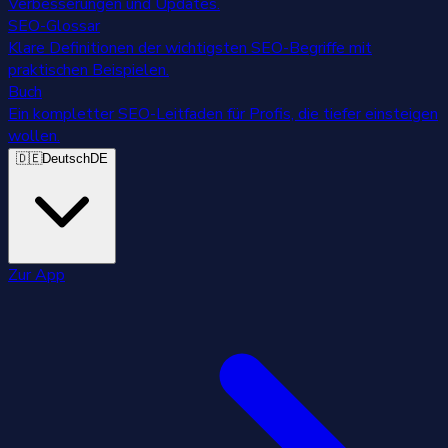
Verbesserungen und Updates.
SEO-Glossar
Klare Definitionen der wichtigsten SEO-Begriffe mit
praktischen Beispielen.
Buch
Ein kompletter SEO-Leitfaden für Profis, die tiefer einsteigen
wollen.
🇩🇪
Deutsch
DE
Zur App