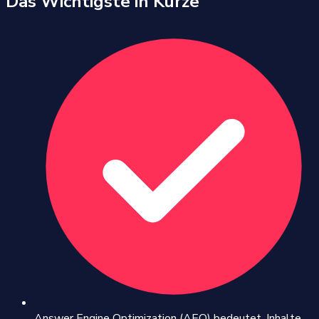
Das Wichtigste in Kürze
Answer Engine Optimization (AEO) bedeutet, Inhalte