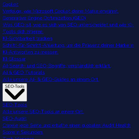
Copilot
Verfolge, wie Microsoft Copilot deine Marke erwähnt.
Generative Engine Optimization (GEO)
Was GEO ist, wie es sich von SEO unterscheidet und wie KI-
Tools dich zitieren.
KI-Sichtbarkeit tracken
Schritt-für-Schritt-Anleitung, um die Präsenz deiner Marke in
KI-Antworten zu messen.
KI-Glossar
AI-Search- und GEO-Begriffe, verständlich erklärt.
AI & GEO Tutorials
Alle unsere AI- & GEO-Guides an einem Ort.
SEO-Tools
SEO-Tools
Alle unsere SEO-Tools an einem Ort.
SEO-Audit
Crawle jede Seite und erhalte einen globalen Audit Health
Score in Sekunden.