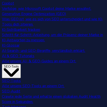
Copilot
Verfolge, wie Microsoft Copilot deine Marke erwähnt.
Generative Engine Optimization (GEO)
Was GEO ist, wie es sich von SEO unterscheidet und wie KI-
Tools dich zitieren.
KI-Sichtbarkeit tracken
Schritt-für-Schritt-Anleitung, um die Präsenz deiner Marke in
KI-Antworten zu messen.
KI-Glossar
AI-Search- und GEO-Begriffe, verständlich erklärt.
AI & GEO Tutorials
Alle unsere AI- & GEO-Guides an einem Ort.
SEO-Tools
SEO-Tools
Alle unsere SEO-Tools an einem Ort.
SEO-Audit
Crawle jede Seite und erhalte einen globalen Audit Health
Score in Sekunden.