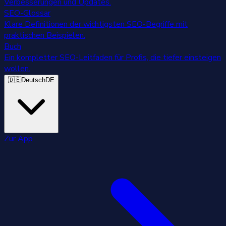
Verbesserungen und Updates.
SEO-Glossar
Klare Definitionen der wichtigsten SEO-Begriffe mit
praktischen Beispielen.
Buch
Ein kompletter SEO-Leitfaden für Profis, die tiefer einsteigen
wollen.
🇩🇪
Deutsch
DE
Zur App