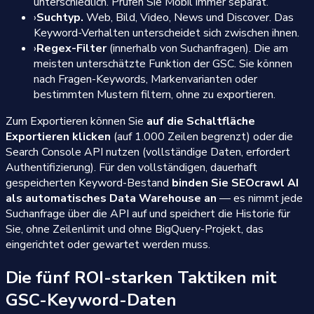
unterschiedlich. Prüfen Sie Mobil immer separat.
›
Suchtyp.
Web, Bild, Video, News und Discover. Das
Keyword-Verhalten unterscheidet sich zwischen ihnen.
›
Regex-Filter
(innerhalb von Suchanfragen). Die am
meisten unterschätzte Funktion der GSC. Sie können
nach Fragen-Keywords, Markenvarianten oder
bestimmten Mustern filtern, ohne zu exportieren.
Zum Exportieren können Sie
auf die Schaltfläche
Exportieren klicken
(auf 1.000 Zeilen begrenzt) oder die
Search Console API nutzen (vollständige Daten, erfordert
Authentifizierung). Für den vollständigen, dauerhaft
gespeicherten Keyword-Bestand
binden Sie SEOcrawl AI
als automatisches Data Warehouse an
— es nimmt jede
Suchanfrage über die API auf und speichert die Historie für
Sie, ohne Zeilenlimit und ohne BigQuery-Projekt, das
eingerichtet oder gewartet werden muss.
Die fünf ROI-starken Taktiken mit
GSC-Keyword-Daten