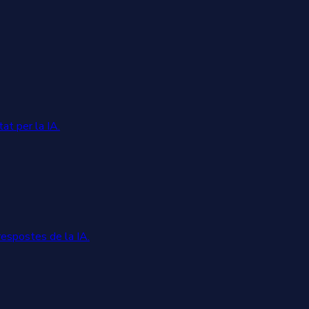
at per la IA.
respostes de la IA.