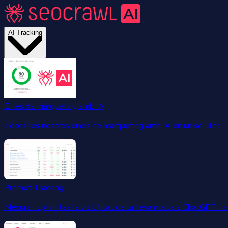
AI Tracking
Eines de màrqueting amb IA
Totes les nostres eines de màrqueting amb IA en un sol lloc.
Prompt Tracking
Mesura i optimitza la visibilitat de la teva marca a ChatGPT i a 