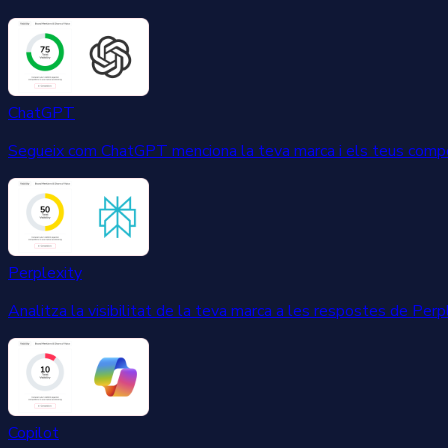
ChatGPT
Segueix com ChatGPT menciona la teva marca i els teus compe
Perplexity
Analitza la visibilitat de la teva marca a les respostes de Perp
Copilot