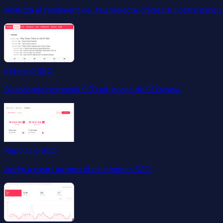
Analitza el rendiment del teu projecte gràcies al nostre panel
Extensió SEO
Descobreix l'extensió SEO all-in-one de SEOcrawl.
Reporting SEO
Aprèn a crear i automatitzar informes SEO.