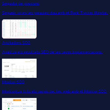
Seguidor de posicions
Segueix totes les paraules clau amb el Rank Tracker il·limitat.
Anotacions SEO
Analitza els resultats SEO de les teves implementacions.
Monitor SEO
Monitoritza tots els canvis del teu web amb el Monitor SEO.