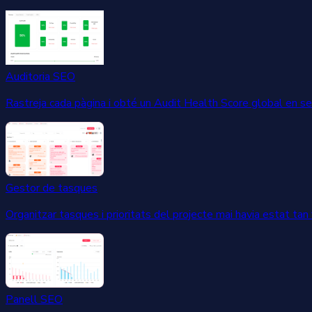
Auditoria SEO
Rastreja cada pàgina i obté un Audit Health Score global en s
Gestor de tasques
Organitzar tasques i prioritats del projecte mai havia estat tan f
Panell SEO