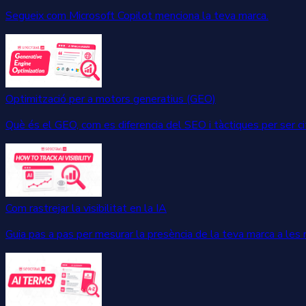
Segueix com Microsoft Copilot menciona la teva marca.
Optimització per a motors generatius (GEO)
Què és el GEO, com es diferencia del SEO i tàctiques per ser cit
Com rastrejar la visibilitat en la IA
Guia pas a pas per mesurar la presència de la teva marca a les 