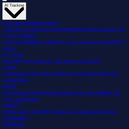
AI Tracking
Eines de màrqueting amb IA
Totes les nostres eines de màrqueting amb IA en un sol lloc.
Prompt Tracking
Mesura i optimitza la visibilitat de la teva marca a ChatGPT i
a la IA.
AI Tracker
Mesura l'impacte real de la IA sobre el teu SEO.
Claude
Monitoritza com Claude menciona la teva marca i els teus
competidors.
Gemini
Descobreix com Gemini posiciona la teva marca davant els
teus competidors.
ChatGPT
Segueix com ChatGPT menciona la teva marca i els teus
competidors.
Perplexity