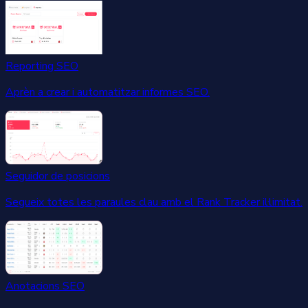
Reporting SEO
Aprèn a crear i automatitzar informes SEO.
Seguidor de posicions
Segueix totes les paraules clau amb el Rank Tracker il·limitat.
Anotacions SEO