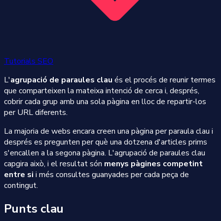
Tutorials SEO
L'
agrupació de paraules clau
és el procés de reunir termes
que comparteixen la mateixa intenció de cerca i, després,
cobrir cada grup amb una sola pàgina en lloc de repartir-los
per URL diferents.
La majoria de webs encara creen una pàgina per paraula clau i
després es pregunten per què una dotzena d'articles prims
s'encallen a la segona pàgina. L'agrupació de paraules clau
capgira això, i el resultat són
menys pàgines competint
entre si
i més consultes guanyades per cada peça de
contingut.
Punts clau