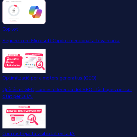
Copilot
Segueix com Microsoft Copilot menciona la teva marca.
Optimització per a motors generatius (GEO)
Què és el GEO, com es diferencia del SEO i tàctiques per ser
citat per la IA.
Com rastrejar la visibilitat en la IA