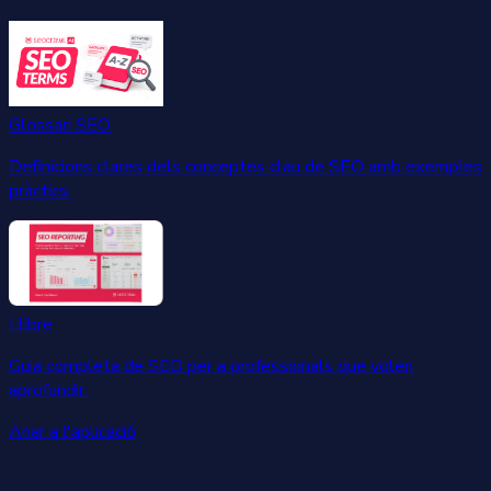
Glossari SEO
Definicions clares dels conceptes clau de SEO amb exemples
pràctics.
Llibre
Guia completa de SEO per a professionals que volen
aprofundir.
Anar a l'aplicació