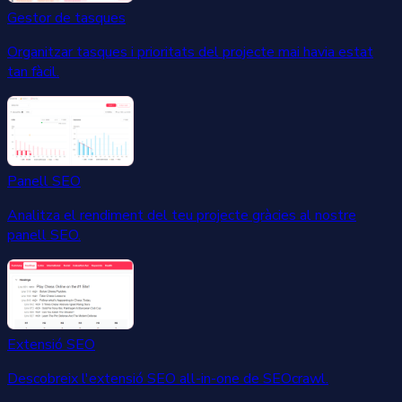
Gestor de tasques
Organitzar tasques i prioritats del projecte mai havia estat
tan fàcil.
Panell SEO
Analitza el rendiment del teu projecte gràcies al nostre
panell SEO.
Extensió SEO
Descobreix l'extensió SEO all-in-one de SEOcrawl.