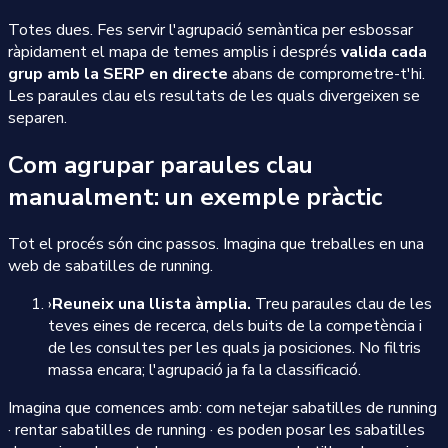
Totes dues. Fes servir l'agrupació semàntica per esbossar
ràpidament el mapa de temes amplis i després
valida cada
grup amb la SERP en directe
abans de comprometre-t'hi.
Les paraules clau els resultats de les quals divergeixen se
separen.
Com agrupar paraules clau
manualment: un exemple pràctic
Tot el procés són cinc passos. Imagina que treballes en una
web de sabatilles de running.
›
Reuneix una llista àmplia.
Treu paraules clau de les
teves eines de recerca, dels buits de la competència i
de les consultes per les quals ja posiciones. No filtris
massa encara; l'agrupació ja fa la classificació.
Imagina que comences amb: com netejar sabatilles de running
· rentar sabatilles de running · es poden posar les sabatilles