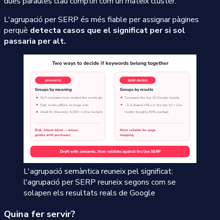
dues paraules clau comptin com un mateix clúster.
L'agrupació per SERP és més fiable per assignar pàgines
perquè
detecta casos que el significat per si sol
passaria per alt.
L'agrupació semàntica reuneix pel significat;
l'agrupació per SERP reuneix segons com se
solapen els resultats reals de Google
Quina fer servir?