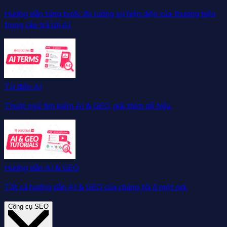
Hướng dẫn từng bước đo lường sự hiện diện của thương hiệu
trong câu trả lời AI.
Từ điển AI
Thuật ngữ tìm kiếm AI & GEO, giải thích dễ hiểu.
Hướng dẫn AI & GEO
Tất cả hướng dẫn AI & GEO của chúng tôi ở một nơi.
Công cụ SEO