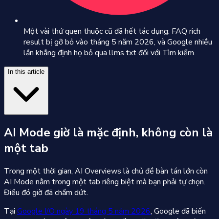
Một vài thứ quen thuộc cũ đã hết tác dụng: FAQ rich
result bị gỡ bỏ vào tháng 5 năm 2026, và Google nhiều
lần khẳng định họ bỏ qua llms.txt đối với Tìm kiếm.
In this article
AI Mode giờ là mặc định, không còn là
một tab
Trong một thời gian, AI Overviews là chủ đề bàn tán lớn còn
AI Mode nằm trong một tab riêng biệt mà bạn phải tự chọn.
Điều đó giờ đã chấm dứt.
Tại
Google I/O ngày 19 tháng 5 năm 2026
, Google đã biến