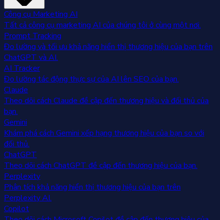
Công cụ Marketing AI
Tất cả công cụ marketing AI của chúng tôi ở cùng một nơi.
Prompt Tracking
Đo lường và tối ưu khả năng hiển thị thương hiệu của bạn trên
ChatGPT và AI.
AI Tracker
Đo lường tác động thực sự của AI lên SEO của bạn.
Claude
Theo dõi cách Claude đề cập đến thương hiệu và đối thủ của
bạn.
Gemini
Khám phá cách Gemini xếp hạng thương hiệu của bạn so với
đối thủ.
ChatGPT
Theo dõi cách ChatGPT đề cập đến thương hiệu của bạn.
Perplexity
Phân tích khả năng hiển thị thương hiệu của bạn trên
Perplexity AI.
Copilot
Theo dõi cách Microsoft Copilot đề cập đến thương hiệu của