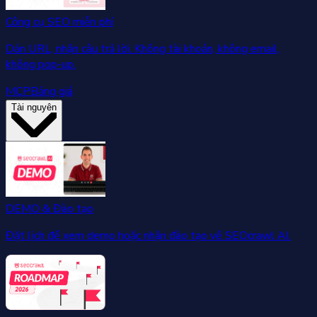
Công cụ SEO miễn phí
Dán URL, nhận câu trả lời. Không tài khoản, không email,
không pop-up.
MCP
Bảng giá
Tài nguyên
DEMO & Đào tạo
Đặt lịch để xem demo hoặc nhận đào tạo về SEOcrawl AI.