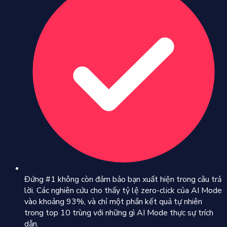
Đứng #1 không còn đảm bảo bạn xuất hiện trong câu trả
lời. Các nghiên cứu cho thấy tỷ lệ zero-click của AI Mode
vào khoảng 93%, và chỉ một phần kết quả tự nhiên
trong top 10 trùng với những gì AI Mode thực sự trích
dẫn.