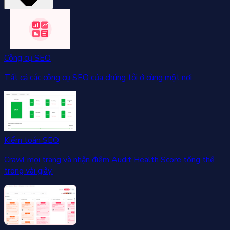
Công cụ SEO
Tất cả các công cụ SEO của chúng tôi ở cùng một nơi.
Kiểm toán SEO
Crawl mọi trang và nhận điểm Audit Health Score tổng thể
trong vài giây.