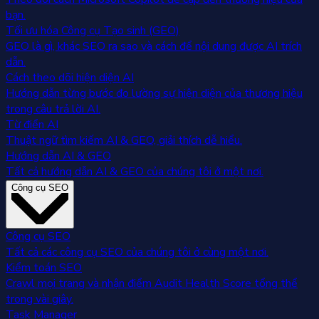
bạn.
Tối ưu hóa Công cụ Tạo sinh (GEO)
GEO là gì, khác SEO ra sao và cách để nội dung được AI trích
dẫn.
Cách theo dõi hiện diện AI
Hướng dẫn từng bước đo lường sự hiện diện của thương hiệu
trong câu trả lời AI.
Từ điển AI
Thuật ngữ tìm kiếm AI & GEO, giải thích dễ hiểu.
Hướng dẫn AI & GEO
Tất cả hướng dẫn AI & GEO của chúng tôi ở một nơi.
Công cụ SEO
Công cụ SEO
Tất cả các công cụ SEO của chúng tôi ở cùng một nơi.
Kiểm toán SEO
Crawl mọi trang và nhận điểm Audit Health Score tổng thể
trong vài giây.
Task Manager