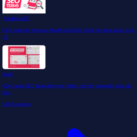
Từ điển SEO
Định nghĩa rõ ràng các thuật ngữ SEO thiết yếu kèm ví dụ thực
tế.
Sách
Cẩm nang SEO toàn diện cho những chuyên gia muốn đào sâu
hơn.
Mở ứng dụng