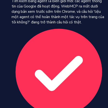
Tìm kiếm bằng agent là biên giới mới: các agent thông
tin của Google đã hoạt động, WebMCP ra mắt dưới
dạng bản xem trước sớm trên Chrome, và câu hỏi 'liệu
một agent có thể hoàn thành một tác vụ trên trang của
tôi không?' đang trở thành câu hỏi có thật.