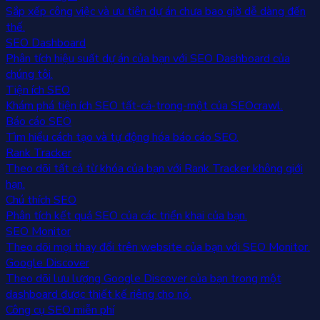
Sắp xếp công việc và ưu tiên dự án chưa bao giờ dễ dàng đến
thế.
SEO Dashboard
Phân tích hiệu suất dự án của bạn với SEO Dashboard của
chúng tôi.
Tiện ích SEO
Khám phá tiện ích SEO tất-cả-trong-một của SEOcrawl.
Báo cáo SEO
Tìm hiểu cách tạo và tự động hóa báo cáo SEO.
Rank Tracker
Theo dõi tất cả từ khóa của bạn với Rank Tracker không giới
hạn.
Chú thích SEO
Phân tích kết quả SEO của các triển khai của bạn.
SEO Monitor
Theo dõi mọi thay đổi trên website của bạn với SEO Monitor.
Google Discover
Theo dõi lưu lượng Google Discover của bạn trong một
dashboard được thiết kế riêng cho nó.
Công cụ SEO miễn phí