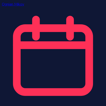
Ognian Mikov