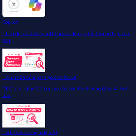
Copilot
Theo dõi cách Microsoft Copilot đề cập đến thương hiệu của
bạn.
Tối ưu hóa Công cụ Tạo sinh (GEO)
GEO là gì, khác SEO ra sao và cách để nội dung được AI trích
dẫn.
Cách theo dõi hiện diện AI