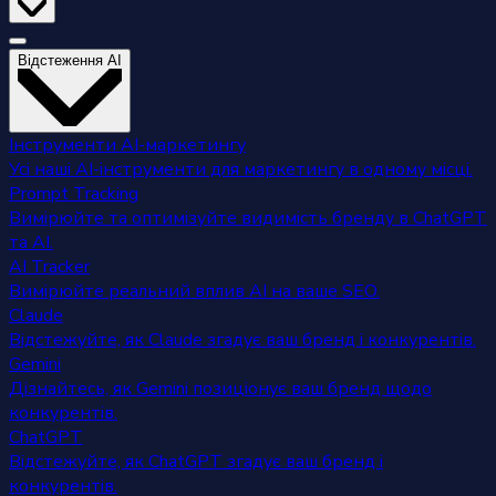
Відстеження AI
Інструменти AI-маркетингу
Усі наші AI-інструменти для маркетингу в одному місці.
Prompt Tracking
Вимірюйте та оптимізуйте видимість бренду в ChatGPT
та AI.
AI Tracker
Вимірюйте реальний вплив AI на ваше SEO.
Claude
Відстежуйте, як Claude згадує ваш бренд і конкурентів.
Gemini
Дізнайтесь, як Gemini позиціонує ваш бренд щодо
конкурентів.
ChatGPT
Відстежуйте, як ChatGPT згадує ваш бренд і
конкурентів.