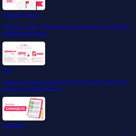
Дорожня карта
Дослідіть повну дорожню карту продукту на 2026 рік і
прийдешні функції.
Блог
Новини та ресурси, які допоможуть підняти ваші SEO-
проєкти на новий рівень.
Changelog