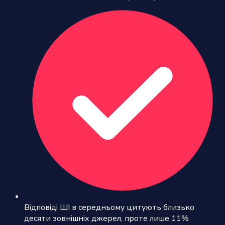
Відповіді ШІ в середньому цитують близько
десяти зовнішніх джерел, проте лише 11%