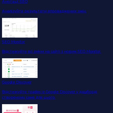
Анотації SEO
Аналізуйте результати впроваджених змін.
SEO Monitor
Відстежуйте всі зміни на сайті з новим SEO Monitor.
Google Discover
Відстежуйте трафік із Google Discover у дашборді,
створеному саме для цього.