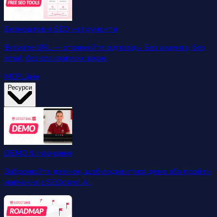
Безкоштовні SEO інструменти
Вставте URL — отримайте відповідь. Без акаунта, без
email, без спливаючих вікон.
MCP
Ціни
Ресурси
DEMO & Навчання
Забронюйте дзвінок, щоб подивитися демо або пройти
навчання з SEOcrawl AI.