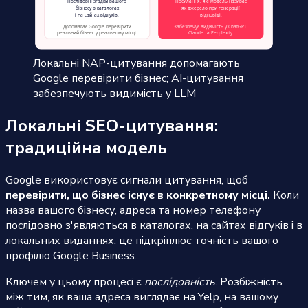
Локальні NAP-цитування допомагають
Google перевірити бізнес; AI-цитування
забезпечують видимість у LLM
Локальні SEO-цитування:
традиційна модель
Google використовує сигнали цитування, щоб
перевірити, що бізнес існує в конкретному місці.
Коли
назва вашого бізнесу, адреса та номер телефону
послідовно з'являються в каталогах, на сайтах відгуків і в
локальних виданнях, це підкріплює точність вашого
профілю Google Business.
Ключем у цьому процесі є
послідовність
. Розбіжність
між тим, як ваша адреса виглядає на Yelp, на вашому