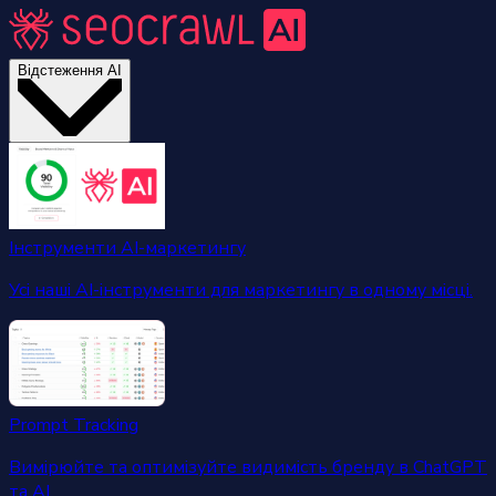
Відстеження AI
Інструменти AI-маркетингу
Усі наші AI-інструменти для маркетингу в одному місці.
Prompt Tracking
Вимірюйте та оптимізуйте видимість бренду в ChatGPT
та AI.