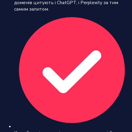
доменів цитують і ChatGPT, і Perplexity за тим
самим запитом.