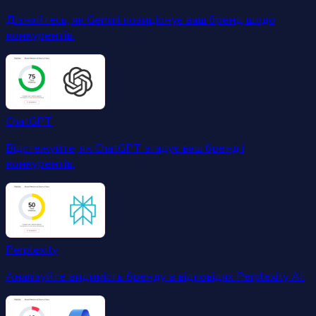
Дізнайтесь, як Gemini позиціонує ваш бренд щодо
конкурентів.
ChatGPT
Відстежуйте, як ChatGPT згадує ваш бренд і
конкурентів.
Perplexity
Аналізуйте видимість бренду в відповідях Perplexity AI.