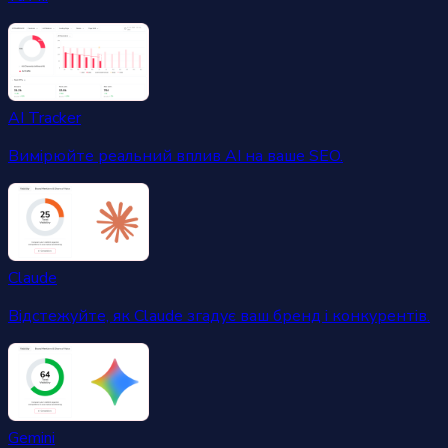
AI Tracker
Вимірюйте реальний вплив AI на ваше SEO.
Claude
Відстежуйте, як Claude згадує ваш бренд і конкурентів.
Gemini