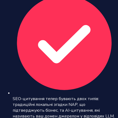
SEO-цитування тепер бувають двох типів:
традиційні локальні згадки NAP, що
підтверджують бізнес, та AI-цитування, які
називають ваш домен джерелом у відповідях LLM.