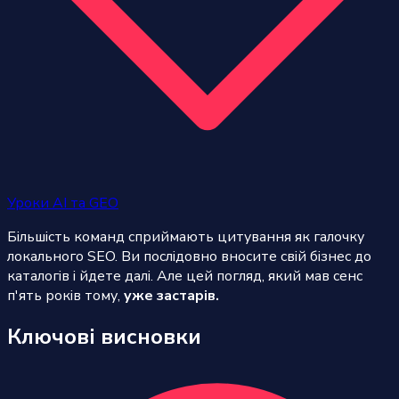
Уроки AI та GEO
Більшість команд сприймають цитування як галочку
локального SEO. Ви послідовно вносите свій бізнес до
каталогів і йдете далі. Але цей погляд, який мав сенс
п'ять років тому,
уже застарів.
Ключові висновки