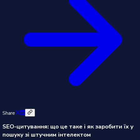
Share
SEO-цитування: що це таке і як заробити їх у
пошуку зі штучним інтелектом