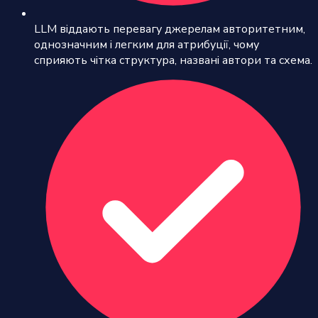
LLM віддають перевагу джерелам авторитетним,
однозначним і легким для атрибуції, чому
сприяють чітка структура, названі автори та схема.