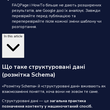
FAQPage і HowTo більше не дають розширених
результатів, але Google досі їх аналізує. Завжди
перевіряйте перед публікацією та
переперевіряйте після кожної зміни шаблону чи
розгортання.
In this article
Що таке структуровані дані
(розмітка Schema)
«Розмітку Schema» й «структуровані дані» вживають як
взаємозамінні поняття, хоча вони не зовсім те саме.
Структуровані дані — це
загальна практика
позначення контенту у машиночитаний спосіб.