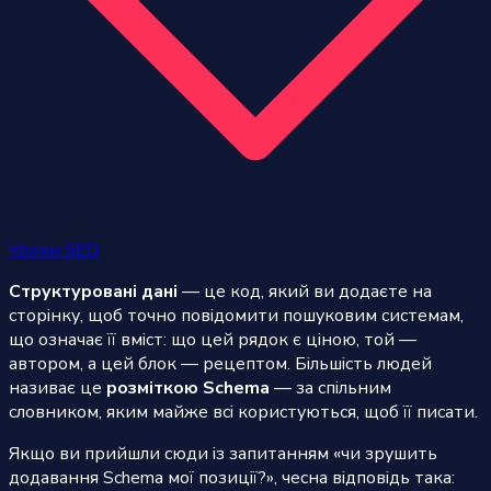
Уроки SEO
Структуровані дані
— це код, який ви додаєте на
сторінку, щоб точно повідомити пошуковим системам,
що означає її вміст: що цей рядок є ціною, той —
автором, а цей блок — рецептом. Більшість людей
називає це
розміткою Schema
— за спільним
словником, яким майже всі користуються, щоб її писати.
Якщо ви прийшли сюди із запитанням «чи зрушить
додавання Schema мої позиції?», чесна відповідь така: