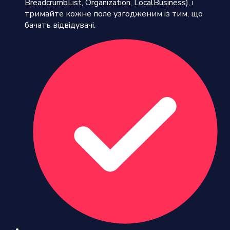
BreadcrumbList, Organization, LocalBusiness), і
тримайте кожне поле узгодженим із тим, що
бачать відвідувачі.