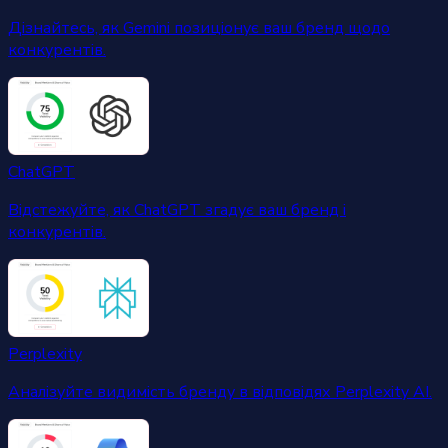
Дізнайтесь, як Gemini позиціонує ваш бренд щодо
конкурентів.
ChatGPT
Відстежуйте, як ChatGPT згадує ваш бренд і
конкурентів.
Perplexity
Аналізуйте видимість бренду в відповідях Perplexity AI.