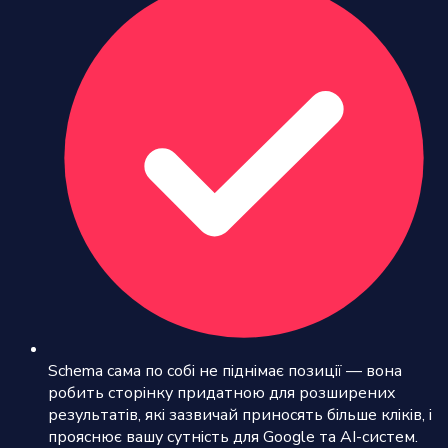
Schema сама по собі не піднімає позиції — вона
робить сторінку придатною для розширених
результатів, які зазвичай приносять більше кліків, і
прояснює вашу сутність для Google та AI-систем.