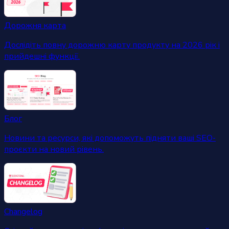
Дорожня карта
Дослідіть повну дорожню карту продукту на 2026 рік і
прийдешні функції.
Блог
Новини та ресурси, які допоможуть підняти ваші SEO-
проєкти на новий рівень.
Changelog