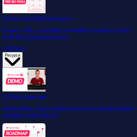
Безкоштовні SEO інструменти
Вставте URL — отримайте відповідь. Без акаунта, без
email, без спливаючих вікон.
MCP
Ціни
Ресурси
DEMO & Навчання
Забронюйте дзвінок, щоб подивитися демо або пройти
навчання з SEOcrawl AI.