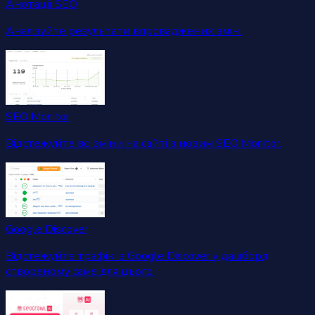
Анотації SEO
Аналізуйте результати впроваджених змін.
SEO Monitor
Відстежуйте всі зміни на сайті з новим SEO Monitor.
Google Discover
Відстежуйте трафік із Google Discover у дашборді,
створеному саме для цього.