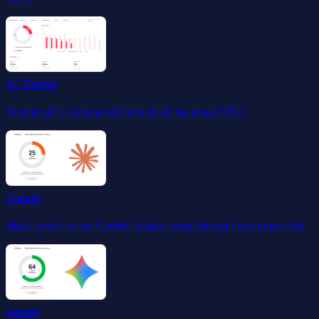
AI Tracker
Вимірюйте реальний вплив AI на ваше SEO.
Claude
Відстежуйте, як Claude згадує ваш бренд і конкурентів.
Gemini