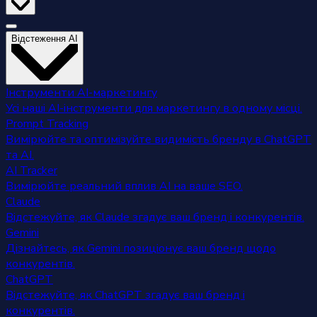
Відстеження AI
Інструменти AI-маркетингу
Усі наші AI-інструменти для маркетингу в одному місці.
Prompt Tracking
Вимірюйте та оптимізуйте видимість бренду в ChatGPT
та AI.
AI Tracker
Вимірюйте реальний вплив AI на ваше SEO.
Claude
Відстежуйте, як Claude згадує ваш бренд і конкурентів.
Gemini
Дізнайтесь, як Gemini позиціонує ваш бренд щодо
конкурентів.
ChatGPT
Відстежуйте, як ChatGPT згадує ваш бренд і
конкурентів.