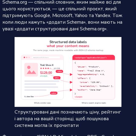
Schema.org — спільний словник, яким майже всі для
цього користуються, — це спільний проєкт, який
підтримують Google, Microsoft, Yahoo та Yandex. Тож
коли люди кажуть «додати Schema», вони мають на
увазі «додати структуровані дані Schema.org».
Структуровані дані позначають ціну, рейтинг
і автора на вашій сторінці, щоб пошукова
система могла їх прочитати