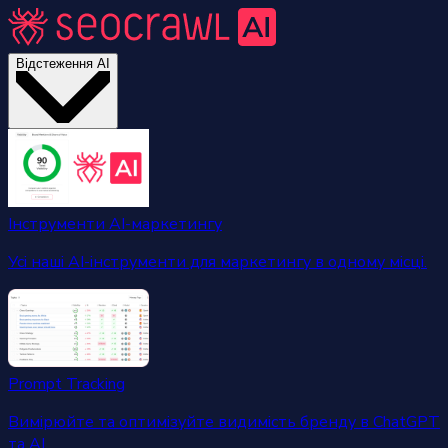
Відстеження AI
Інструменти AI-маркетингу
Усі наші AI-інструменти для маркетингу в одному місці.
Prompt Tracking
Вимірюйте та оптимізуйте видимість бренду в ChatGPT
та AI.