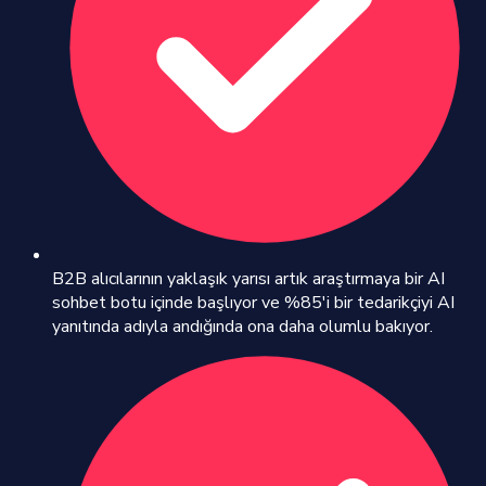
B2B alıcılarının yaklaşık yarısı artık araştırmaya bir AI
sohbet botu içinde başlıyor ve %85'i bir tedarikçiyi AI
yanıtında adıyla andığında ona daha olumlu bakıyor.