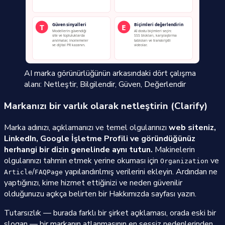
AI marka görünürlüğünün arkasındaki dört çalışma
alanı: Netleştir, Bilgilendir, Güven, Değerlendir
Markanızı bir varlık olarak netleştirin (Clarify)
Marka adınızı, açıklamanızı ve temel olgularınızı
web siteniz,
LinkedIn, Google İşletme Profili ve göründüğünüz
herhangi bir dizin genelinde aynı tutun.
Makinelerin
olgularınızı tahmin etmek yerine okuması için
ve
Organization
/
yapılandırılmış verilerini ekleyin. Ardından ne
Article
FAQPage
yaptığınızı, kime hizmet ettiğinizi ve neden güvenilir
olduğunuzu açıkça belirten bir Hakkımızda sayfası yazın.
Tutarsızlık — burada farklı bir şirket açıklaması, orada eski bir
slogan — bir markanın atlanmasının en sessiz nedenlerinden