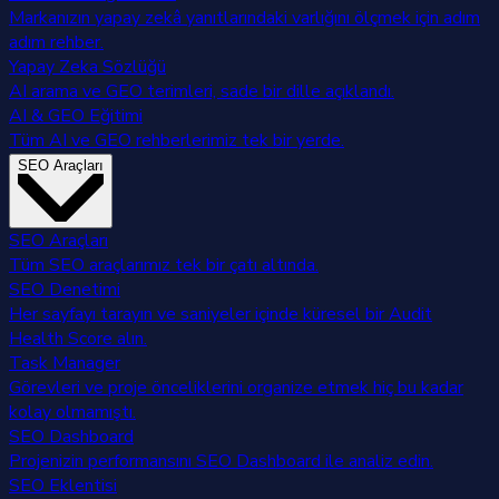
Markanızın yapay zekâ yanıtlarındaki varlığını ölçmek için adım
adım rehber.
Yapay Zeka Sözlüğü
AI arama ve GEO terimleri, sade bir dille açıklandı.
AI & GEO Eğitimi
Tüm AI ve GEO rehberlerimiz tek bir yerde.
SEO Araçları
SEO Araçları
Tüm SEO araçlarımız tek bir çatı altında.
SEO Denetimi
Her sayfayı tarayın ve saniyeler içinde küresel bir Audit
Health Score alın.
Task Manager
Görevleri ve proje önceliklerini organize etmek hiç bu kadar
kolay olmamıştı.
SEO Dashboard
Projenizin performansını SEO Dashboard ile analiz edin.
SEO Eklentisi