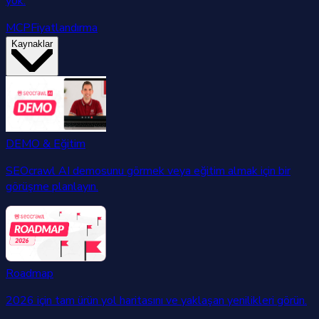
yok.
MCP
Fiyatlandırma
Kaynaklar
DEMO & Eğitim
SEOcrawl AI demosunu görmek veya eğitim almak için bir
görüşme planlayın.
Roadmap
2026 için tam ürün yol haritasını ve yaklaşan yenilikleri görün.