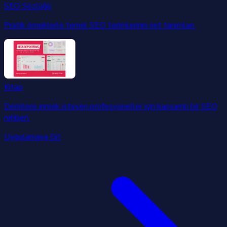
SEO Sözlüğü
Pratik örneklerle temel SEO terimlerinin net tanımları.
Kitap
Derinlere inmek isteyen profesyoneller için kapsamlı bir SEO
rehberi.
Uygulamaya Git