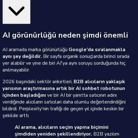
AI görünürlüğü neden şimdi önemli
AI aramada marka görünürlüğü
Google'da sıralanmakla
aynı şey değildir.
Bir sayfa organik sonuçlarda birinci sırada
yer alabilir ve yine de biri AI'ya aynı soruyu sorduğunda hiç
anılmayabilir.
2026 başındaki sektör anketleri,
B2B alıcıların yaklaşık
yarısının araştırmasına artık bir AI sohbet robotunun
içinden başladığını
ve bir AI bir yanıtta satıcının adını
verdiğinde alıcıların satıcıları daha olumlu değerlendirdiğini
bildirdi. Perplexity'nin trafiği de geçen yıl içinde keskin bir
şekilde arttı.
AI arama, alıcıların seçim yapma biçimini
şimdiden yeniden şekillendiriyor.
B2B yazılım