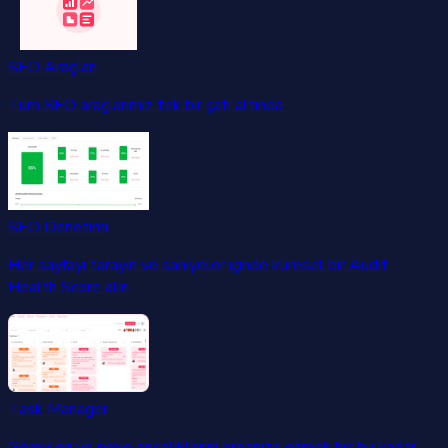
SEO Araçları
Tüm SEO araçlarımız tek bir çatı altında.
SEO Denetimi
Her sayfayı tarayın ve saniyeler içinde küresel bir Audit
Health Score alın.
Task Manager
Görevleri ve proje önceliklerini organize etmek hiç bu kadar