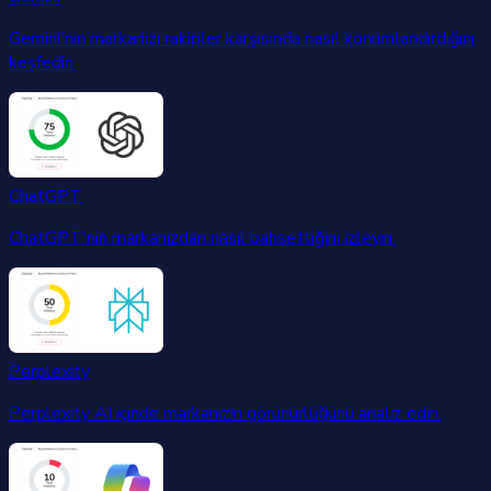
Gemini'nin markanızı rakipler karşısında nasıl konumlandırdığını
keşfedin.
ChatGPT
ChatGPT'nin markanızdan nasıl bahsettiğini izleyin.
Perplexity
Perplexity AI içinde markanızın görünürlüğünü analiz edin.