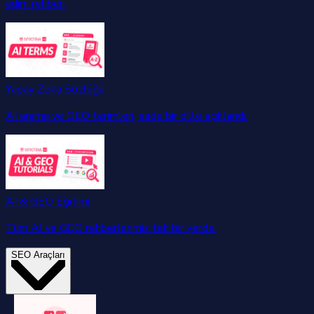
adım rehber.
Yapay Zeka Sözlüğü
AI arama ve GEO terimleri, sade bir dille açıklandı.
AI & GEO Eğitimi
Tüm AI ve GEO rehberlerimiz tek bir yerde.
SEO Araçları