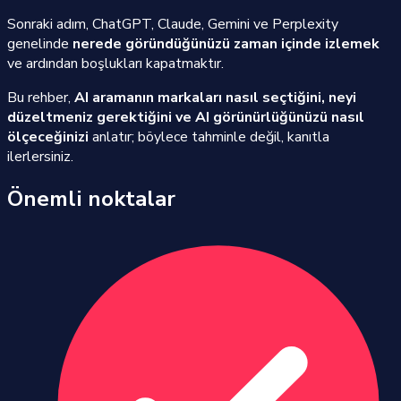
Sonraki adım, ChatGPT, Claude, Gemini ve Perplexity
genelinde
nerede göründüğünüzü zaman içinde izlemek
ve ardından boşlukları kapatmaktır.
Bu rehber,
AI aramanın markaları nasıl seçtiğini, neyi
düzeltmeniz gerektiğini ve AI görünürlüğünüzü nasıl
ölçeceğinizi
anlatır; böylece tahminle değil, kanıtla
ilerlersiniz.
Önemli noktalar