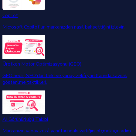
Copilot
Microsoft Copilot'un markanızdan nasıl bahsettiğini izleyin.
Üretken Motor Optimizasyonu (GEO)
GEO nedir, SEO'dan farkı ve yapay zekâ yanıtlarında kaynak
gösterilme taktikleri.
AI Görünürlüğü Takibi
Markanızın yapay zekâ yanıtlarındaki varlığını ölçmek için adım