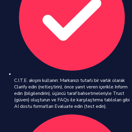
C.I.T.E. akışını kullanın: Markanızı tutarlı bir varlık olarak
Clarify edin (netleştirin), önce yanıt veren içerikle Inform
edin (bilgilendirin), üçüncü taraf bahsetmeleriyle Trust
(güven) oluşturun ve FAQs ile karşılaştırma tabloları gibi
AI dostu formatları Evaluate edin (test edin).