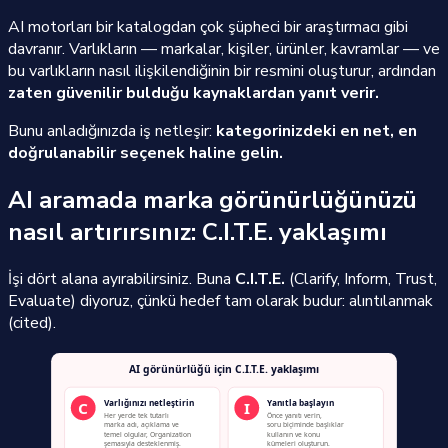
AI motorları bir katalogdan çok şüpheci bir araştırmacı gibi
davranır. Varlıkların — markalar, kişiler, ürünler, kavramlar — ve
bu varlıkların nasıl ilişkilendiğinin bir resmini oluşturur, ardından
zaten güvenilir bulduğu kaynaklardan yanıt verir.
Bunu anladığınızda iş netleşir:
kategorinizdeki en net, en
doğrulanabilir seçenek haline gelin.
AI aramada marka görünürlüğünüzü
nasıl artırırsınız: C.I.T.E. yaklaşımı
İşi dört alana ayırabilirsiniz. Buna
C.I.T.E.
(Clarify, Inform, Trust,
Evaluate) diyoruz, çünkü hedef tam olarak budur: alıntılanmak
(cited).