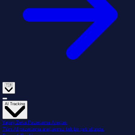
🇹🇷
AI Tracking
Yapay Zeka Pazarlama Araçları
Tüm AI pazarlama araçlarımız tek bir çatı altında.