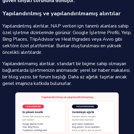
güven sinyali sorununa dönüşür.
Yapılandırılmış ve yapılandırılmamış alıntılar
Yapılandırılmış alıntılar, NAP verileri için tanımlı alanlara sahip
özel işletme dizinlerinde görünür: Google İşletme Profili, Yelp,
Bing Places, TripAdvisor ve Healthgrades veya Avvo gibi
sektöre özel platformlar. Bunlar oluşturulması en yüksek
öncelikli alıntılardır.
Yapılandırılmamış alıntılar, standart bir biçime sahip olmayan
bağlamlarda işletmenizin anılmasıdır: yerel bir haber makalesi,
bir blog yazısı, bir forum başlığı. Daha az ağırlık taşırlar ancak
genel imajınıza katkıda bulunurlar.