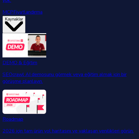
yok.
MCP
Fiyatlandırma
Kaynaklar
DEMO & Eğitim
SEOcrawl AI demosunu görmek veya eğitim almak için bir
görüşme planlayın.
Roadmap
2026 için tam ürün yol haritasını ve yaklaşan yenilikleri görün.