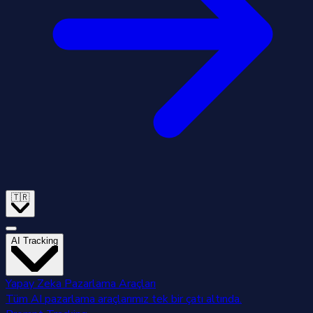
🇹🇷
AI Tracking
Yapay Zeka Pazarlama Araçları
Tüm AI pazarlama araçlarımız tek bir çatı altında.