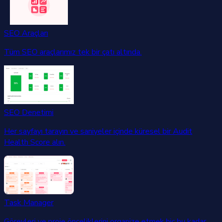
SEO Araçları
Tüm SEO araçlarımız tek bir çatı altında.
SEO Denetimi
Her sayfayı tarayın ve saniyeler içinde küresel bir Audit
Health Score alın.
Task Manager
Görevleri ve proje önceliklerini organize etmek hiç bu kadar