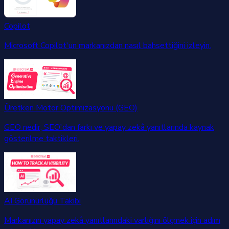
Copilot
Microsoft Copilot'un markanızdan nasıl bahsettiğini izleyin.
Üretken Motor Optimizasyonu (GEO)
GEO nedir, SEO'dan farkı ve yapay zekâ yanıtlarında kaynak
gösterilme taktikleri.
AI Görünürlüğü Takibi
Markanızın yapay zekâ yanıtlarındaki varlığını ölçmek için adım