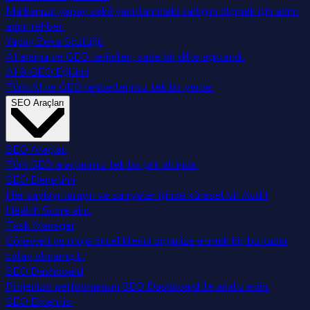
Markanızın yapay zekâ yanıtlarındaki varlığını ölçmek için adım
adım rehber.
Yapay Zeka Sözlüğü
AI arama ve GEO terimleri, sade bir dille açıklandı.
AI & GEO Eğitimi
Tüm AI ve GEO rehberlerimiz tek bir yerde.
SEO Araçları
SEO Araçları
Tüm SEO araçlarımız tek bir çatı altında.
SEO Denetimi
Her sayfayı tarayın ve saniyeler içinde küresel bir Audit
Health Score alın.
Task Manager
Görevleri ve proje önceliklerini organize etmek hiç bu kadar
kolay olmamıştı.
SEO Dashboard
Projenizin performansını SEO Dashboard ile analiz edin.
SEO Eklentisi