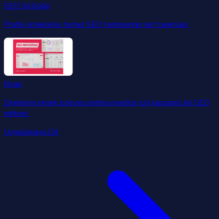
SEO Sözlüğü
Pratik örneklerle temel SEO terimlerinin net tanımları.
Kitap
Derinlere inmek isteyen profesyoneller için kapsamlı bir SEO
rehberi.
Uygulamaya Git