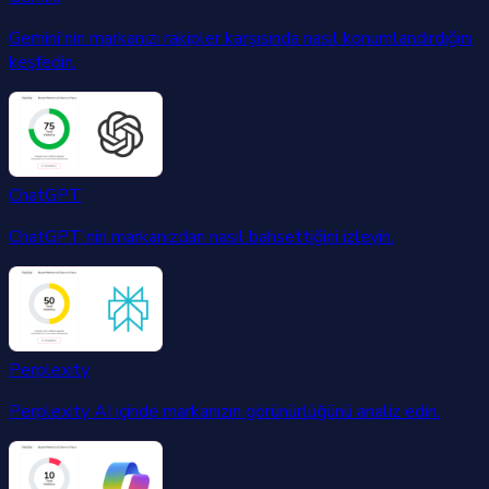
Gemini'nin markanızı rakipler karşısında nasıl konumlandırdığını
keşfedin.
ChatGPT
ChatGPT'nin markanızdan nasıl bahsettiğini izleyin.
Perplexity
Perplexity AI içinde markanızın görünürlüğünü analiz edin.