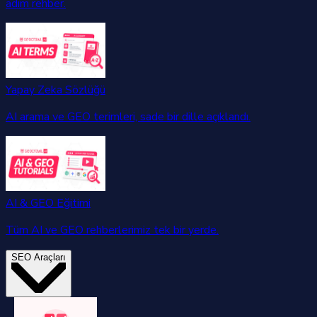
adım rehber.
Yapay Zeka Sözlüğü
AI arama ve GEO terimleri, sade bir dille açıklandı.
AI & GEO Eğitimi
Tüm AI ve GEO rehberlerimiz tek bir yerde.
SEO Araçları