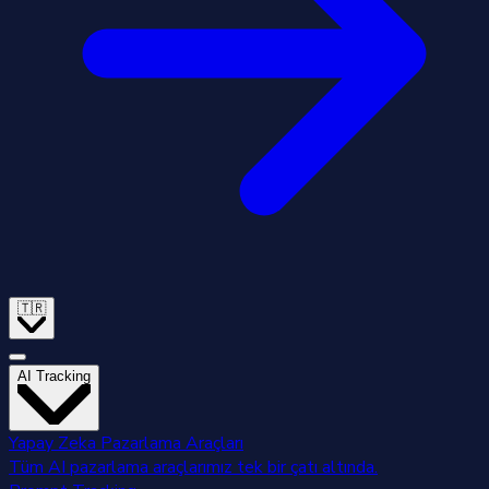
🇹🇷
AI Tracking
Yapay Zeka Pazarlama Araçları
Tüm AI pazarlama araçlarımız tek bir çatı altında.