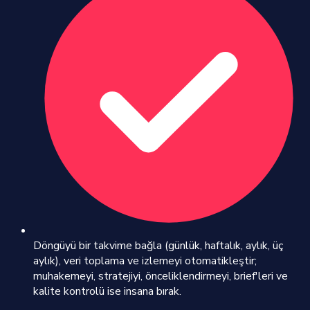
Döngüyü bir takvime bağla (günlük, haftalık, aylık, üç
aylık), veri toplama ve izlemeyi otomatikleştir;
muhakemeyi, stratejiyi, önceliklendirmeyi, brief'leri ve
kalite kontrolü ise insana bırak.