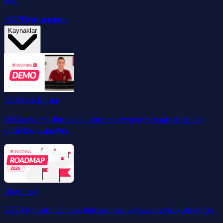
yok.
MCP
Fiyatlandırma
Kaynaklar
DEMO & Eğitim
SEOcrawl AI demosunu görmek veya eğitim almak için bir
görüşme planlayın.
Roadmap
2026 için tam ürün yol haritasını ve yaklaşan yenilikleri görün.