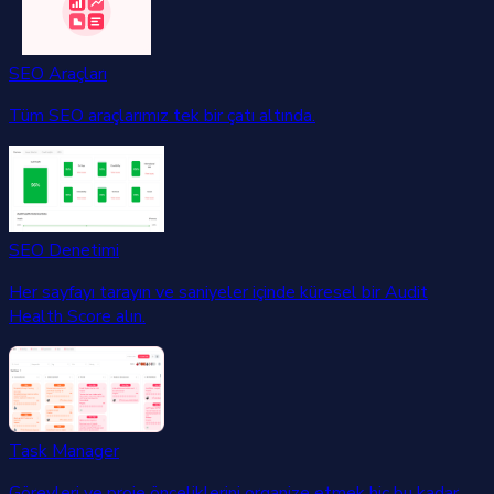
SEO Araçları
Tüm SEO araçlarımız tek bir çatı altında.
SEO Denetimi
Her sayfayı tarayın ve saniyeler içinde küresel bir Audit
Health Score alın.
Task Manager
Görevleri ve proje önceliklerini organize etmek hiç bu kadar