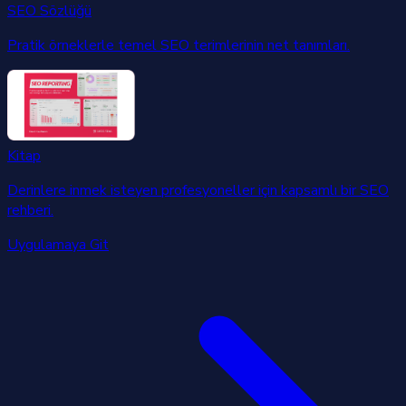
SEO Sözlüğü
Pratik örneklerle temel SEO terimlerinin net tanımları.
Kitap
Derinlere inmek isteyen profesyoneller için kapsamlı bir SEO
rehberi.
Uygulamaya Git