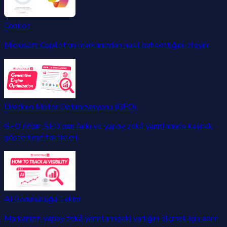
Copilot
Microsoft Copilot'un markanızdan nasıl bahsettiğini izleyin.
Üretken Motor Optimizasyonu (GEO)
GEO nedir, SEO'dan farkı ve yapay zekâ yanıtlarında kaynak
gösterilme taktikleri.
AI Görünürlüğü Takibi
Markanızın yapay zekâ yanıtlarındaki varlığını ölçmek için adım