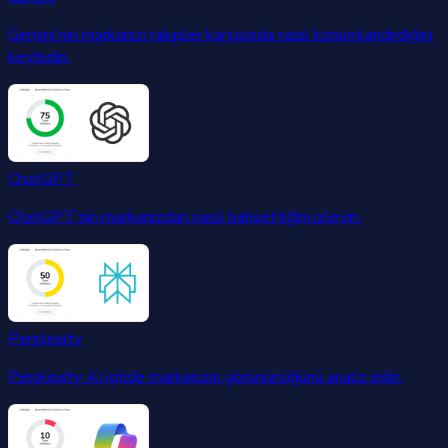
Gemini'nin markanızı rakipler karşısında nasıl konumlandırdığını
keşfedin.
ChatGPT
ChatGPT'nin markanızdan nasıl bahsettiğini izleyin.
Perplexity
Perplexity AI içinde markanızın görünürlüğünü analiz edin.