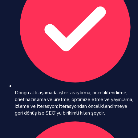
Döngü altı aşamada işler: araştırma, önceliklendirme,
brief hazırlama ve üretme, optimize etme ve yayınlama,
izleme ve iterasyon; iterasyondan önceliklendirmeye
geri dönüş ise SEO'yu birikimli kılan şeydir.