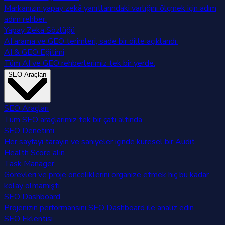
Markanızın yapay zekâ yanıtlarındaki varlığını ölçmek için adım
adım rehber.
Yapay Zeka Sözlüğü
AI arama ve GEO terimleri, sade bir dille açıklandı.
AI & GEO Eğitimi
Tüm AI ve GEO rehberlerimiz tek bir yerde.
SEO Araçları
SEO Araçları
Tüm SEO araçlarımız tek bir çatı altında.
SEO Denetimi
Her sayfayı tarayın ve saniyeler içinde küresel bir Audit
Health Score alın.
Task Manager
Görevleri ve proje önceliklerini organize etmek hiç bu kadar
kolay olmamıştı.
SEO Dashboard
Projenizin performansını SEO Dashboard ile analiz edin.
SEO Eklentisi