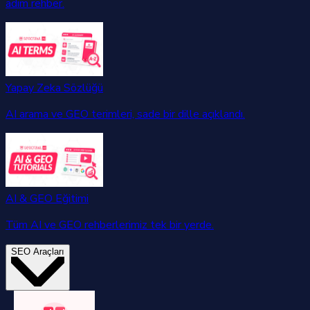
adım rehber.
Yapay Zeka Sözlüğü
AI arama ve GEO terimleri, sade bir dille açıklandı.
AI & GEO Eğitimi
Tüm AI ve GEO rehberlerimiz tek bir yerde.
SEO Araçları