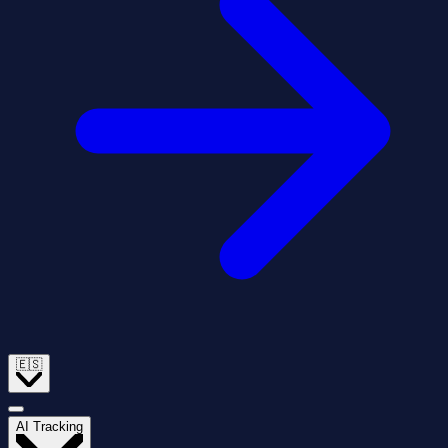
🇪🇸
AI Tracking