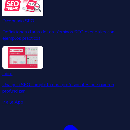
Diccionario SEO
Definiciones claras de los términos SEO esenciales con
ejemplos prácticos.
Libro
Una guía SEO completa para profesionales que quieren
profundizar.
Ir a la App