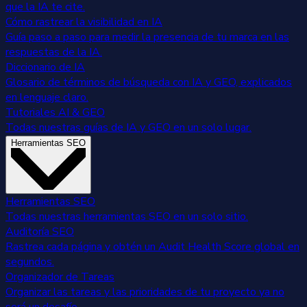
que la IA te cite.
Cómo rastrear la visibilidad en IA
Guía paso a paso para medir la presencia de tu marca en las
respuestas de la IA.
Diccionario de IA
Glosario de términos de búsqueda con IA y GEO, explicados
en lenguaje claro.
Tutoriales AI & GEO
Todas nuestras guías de IA y GEO en un solo lugar.
Herramientas SEO
Herramientas SEO
Todas nuestras herramientas SEO en un solo sitio.
Auditoría SEO
Rastrea cada página y obtén un Audit Health Score global en
segundos.
Organizador de Tareas
Organizar las tareas y las prioridades de tu proyecto ya no
será un desafío.