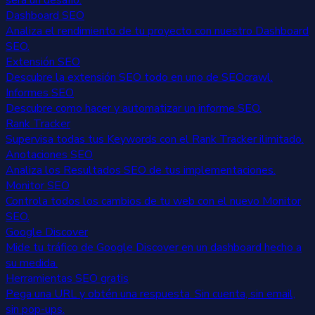
Dashboard SEO
Analiza el rendimiento de tu proyecto con nuestro Dashboard
SEO.
Extensión SEO
Descubre la extensión SEO todo en uno de SEOcrawl.
Informes SEO
Descubre como hacer y automatizar un informe SEO.
Rank Tracker
Supervisa todas tus Keywords con el Rank Tracker ilimitado.
Anotaciones SEO
Analiza los Resultados SEO de tus implementaciones.
Monitor SEO
Controla todos los cambios de tu web con el nuevo Monitor
SEO.
Google Discover
Mide tu tráfico de Google Discover en un dashboard hecho a
su medida.
Herramientas SEO gratis
Pega una URL y obtén una respuesta. Sin cuenta, sin email,
sin pop-ups.