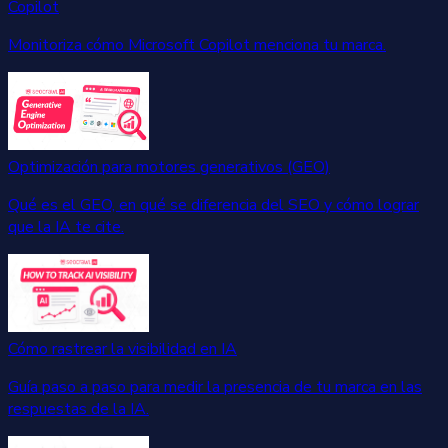
Copilot
Monitoriza cómo Microsoft Copilot menciona tu marca.
Optimización para motores generativos (GEO)
Qué es el GEO, en qué se diferencia del SEO y cómo lograr
que la IA te cite.
Cómo rastrear la visibilidad en IA
Guía paso a paso para medir la presencia de tu marca en las
respuestas de la IA.