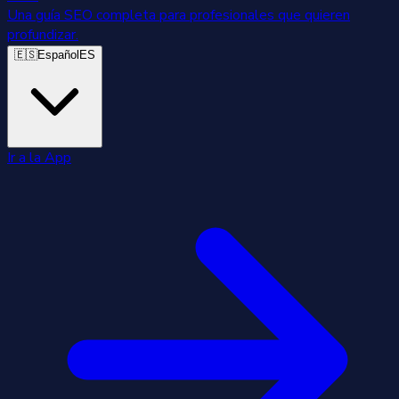
Una guía SEO completa para profesionales que quieren
profundizar.
🇪🇸
Español
ES
Ir a la App