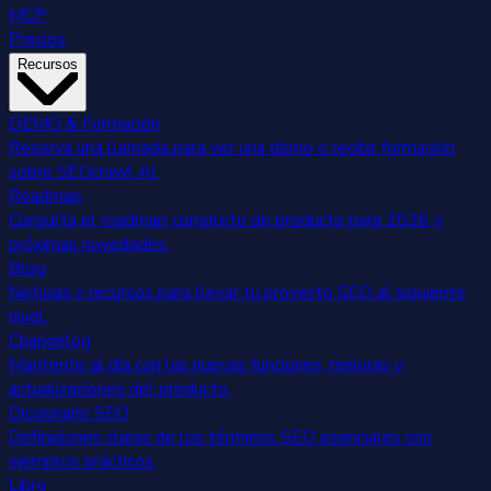
MCP
Precios
Recursos
DEMO & Formación
Reserva una llamada para ver una demo o recibir formación
sobre SEOcrawl AI.
Roadmap
Consulta el roadmap completo de producto para 2026 y
próximas novedades.
Blog
Noticias y recursos para llevar tu proyecto SEO al siguiente
nivel.
Changelog
Mantente al día con las nuevas funciones, mejoras y
actualizaciones del producto.
Diccionario SEO
Definiciones claras de los términos SEO esenciales con
ejemplos prácticos.
Libro