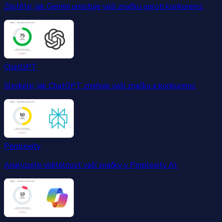
Zjistěte, jak Gemini umisťuje vaši značku oproti konkurenci.
ChatGPT
Sledujte, jak ChatGPT zmiňuje vaši značku a konkurenci.
Perplexity
Analyzujte viditelnost vaší značky v Perplexity AI.