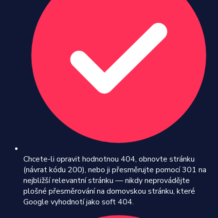
Chcete-li opravit hodnotnou 404, obnovte stránku
(návrat kódu 200), nebo ji přesměrujte pomocí 301 na
nejbližší relevantní stránku — nikdy neprovádějte
plošné přesměrování na domovskou stránku, které
Google vyhodnotí jako soft 404.