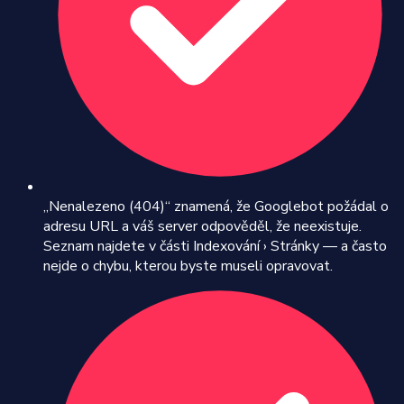
„Nenalezeno (404)“ znamená, že Googlebot požádal o
adresu URL a váš server odpověděl, že neexistuje.
Seznam najdete v části Indexování › Stránky — a často
nejde o chybu, kterou byste museli opravovat.