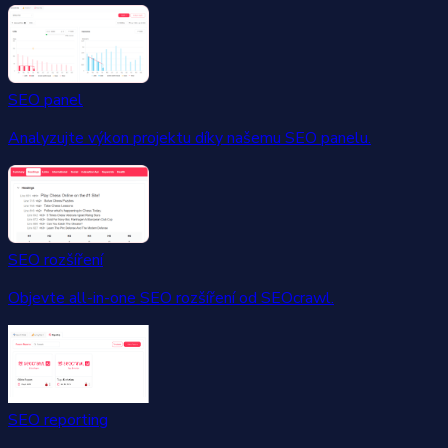
SEO panel
Analyzujte výkon projektu díky našemu SEO panelu.
SEO rozšíření
Objevte all-in-one SEO rozšíření od SEOcrawl.
SEO reporting