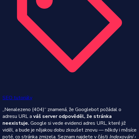
SEO tutoriály
„Nenalezeno (404)“ znamená, že Googlebot požádal o
adresu URL a
váš server odpověděl, že stránka
neexistuje.
Google si vede evidenci adres URL, které již
viděl, a bude je nějakou dobu zkoušet znovu — někdy i měsíce
poté, co stránka zmizela. Seznam najdete v části
Indexování ›