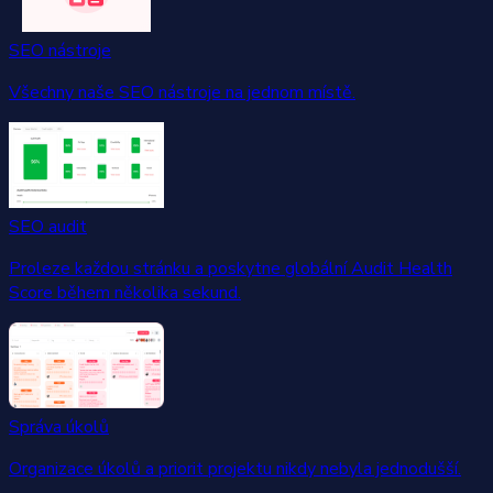
SEO nástroje
Všechny naše SEO nástroje na jednom místě.
SEO audit
Proleze každou stránku a poskytne globální Audit Health
Score během několika sekund.
Správa úkolů
Organizace úkolů a priorit projektu nikdy nebyla jednodušší.