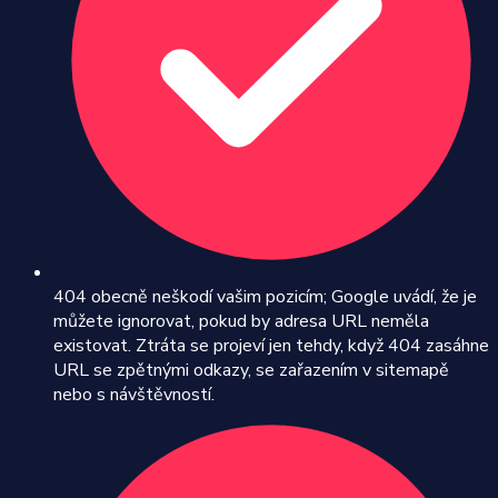
404 obecně neškodí vašim pozicím; Google uvádí, že je
můžete ignorovat, pokud by adresa URL neměla
existovat. Ztráta se projeví jen tehdy, když 404 zasáhne
URL se zpětnými odkazy, se zařazením v sitemapě
nebo s návštěvností.