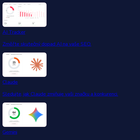
AI Tracker
Změřte skutečný dopad AI na vaše SEO.
Claude
Sledujte, jak Claude zmiňuje vaši značku a konkurenci.
Gemini