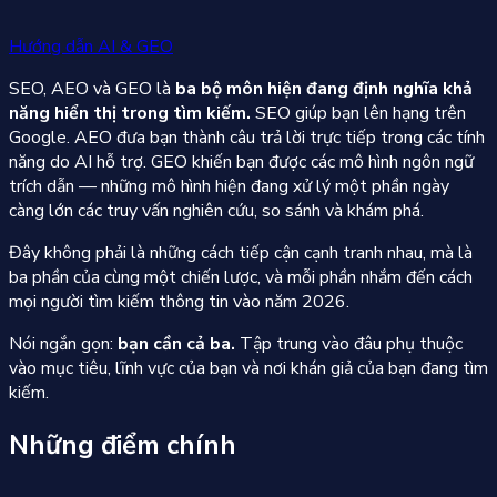
Hướng dẫn AI & GEO
SEO, AEO và GEO là
ba bộ môn hiện đang định nghĩa khả
năng hiển thị trong tìm kiếm.
SEO giúp bạn lên hạng trên
Google. AEO đưa bạn thành câu trả lời trực tiếp trong các tính
năng do AI hỗ trợ. GEO khiến bạn được các mô hình ngôn ngữ
trích dẫn — những mô hình hiện đang xử lý một phần ngày
càng lớn các truy vấn nghiên cứu, so sánh và khám phá.
Đây không phải là những cách tiếp cận cạnh tranh nhau, mà là
ba phần của cùng một chiến lược, và mỗi phần nhắm đến cách
mọi người tìm kiếm thông tin vào năm 2026.
Nói ngắn gọn:
bạn cần cả ba.
Tập trung vào đâu phụ thuộc
vào mục tiêu, lĩnh vực của bạn và nơi khán giả của bạn đang tìm
kiếm.
Những điểm chính