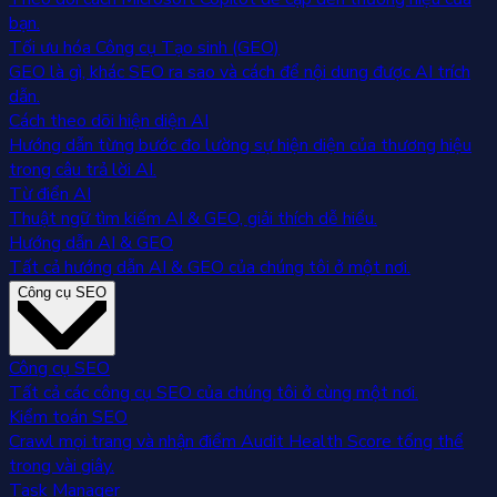
bạn.
Tối ưu hóa Công cụ Tạo sinh (GEO)
GEO là gì, khác SEO ra sao và cách để nội dung được AI trích
dẫn.
Cách theo dõi hiện diện AI
Hướng dẫn từng bước đo lường sự hiện diện của thương hiệu
trong câu trả lời AI.
Từ điển AI
Thuật ngữ tìm kiếm AI & GEO, giải thích dễ hiểu.
Hướng dẫn AI & GEO
Tất cả hướng dẫn AI & GEO của chúng tôi ở một nơi.
Công cụ SEO
Công cụ SEO
Tất cả các công cụ SEO của chúng tôi ở cùng một nơi.
Kiểm toán SEO
Crawl mọi trang và nhận điểm Audit Health Score tổng thể
trong vài giây.
Task Manager