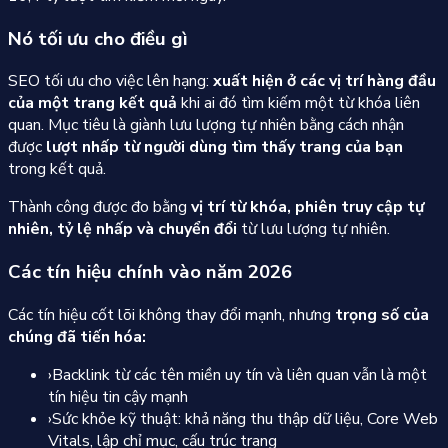
Nó tối ưu cho điều gì
SEO tối ưu cho việc lên hạng:
xuất hiện ở các vị trí hàng đầu
của một trang kết quả
khi ai đó tìm kiếm một từ khóa liên
quan. Mục tiêu là giành lưu lượng tự nhiên bằng cách nhận
được
lượt nhấp từ người dùng tìm thấy trang của bạn
trong kết quả.
Thành công được đo bằng
vị trí từ khóa, phiên truy cập tự
nhiên, tỷ lệ nhấp và chuyển đổi
từ lưu lượng tự nhiên.
Các tín hiệu chính vào năm 2026
Các tín hiệu cốt lõi không thay đổi mạnh, nhưng
trọng số của
chúng đã tiến hóa:
›
Backlink từ các tên miền uy tín và liên quan vẫn là một
tín hiệu tin cậy mạnh
›
Sức khỏe kỹ thuật: khả năng thu thập dữ liệu, Core Web
Vitals, lập chỉ mục, cấu trúc trang