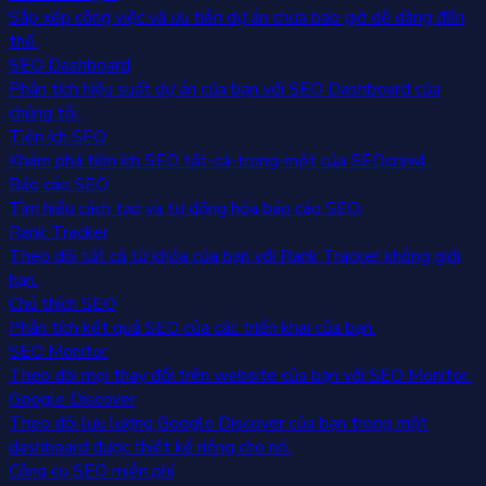
Sắp xếp công việc và ưu tiên dự án chưa bao giờ dễ dàng đến
thế.
SEO Dashboard
Phân tích hiệu suất dự án của bạn với SEO Dashboard của
chúng tôi.
Tiện ích SEO
Khám phá tiện ích SEO tất-cả-trong-một của SEOcrawl.
Báo cáo SEO
Tìm hiểu cách tạo và tự động hóa báo cáo SEO.
Rank Tracker
Theo dõi tất cả từ khóa của bạn với Rank Tracker không giới
hạn.
Chú thích SEO
Phân tích kết quả SEO của các triển khai của bạn.
SEO Monitor
Theo dõi mọi thay đổi trên website của bạn với SEO Monitor.
Google Discover
Theo dõi lưu lượng Google Discover của bạn trong một
dashboard được thiết kế riêng cho nó.
Công cụ SEO miễn phí