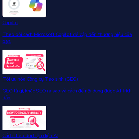
Copilot
Theo dõi cách Microsoft Copilot đề cập đến thương hiệu của
bạn.
Tối ưu hóa Công cụ Tạo sinh (GEO)
GEO là gì, khác SEO ra sao và cách để nội dung được AI trích
dẫn.
Cách theo dõi hiện diện AI