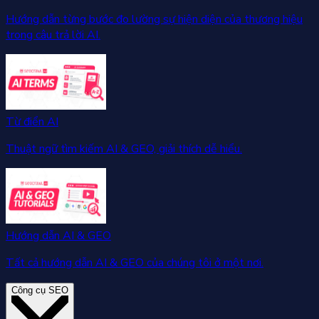
Hướng dẫn từng bước đo lường sự hiện diện của thương hiệu
trong câu trả lời AI.
Từ điển AI
Thuật ngữ tìm kiếm AI & GEO, giải thích dễ hiểu.
Hướng dẫn AI & GEO
Tất cả hướng dẫn AI & GEO của chúng tôi ở một nơi.
Công cụ SEO