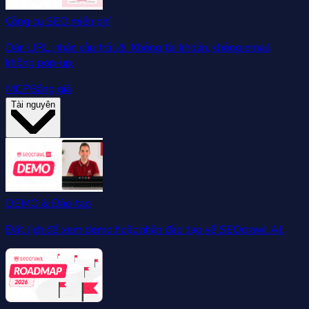
Công cụ SEO miễn phí
Dán URL, nhận câu trả lời. Không tài khoản, không email,
không pop-up.
MCP
Bảng giá
Tài nguyên
DEMO & Đào tạo
Đặt lịch để xem demo hoặc nhận đào tạo về SEOcrawl AI.