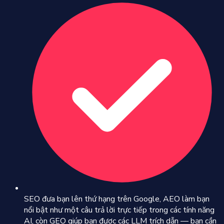
SEO đưa bạn lên thứ hạng trên Google, AEO làm bạn
nổi bật như một câu trả lời trực tiếp trong các tính năng
AI, còn GEO giúp bạn được các LLM trích dẫn — bạn cần