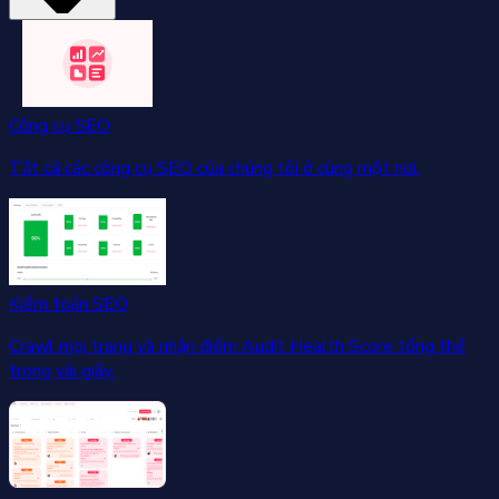
Công cụ SEO
Tất cả các công cụ SEO của chúng tôi ở cùng một nơi.
Kiểm toán SEO
Crawl mọi trang và nhận điểm Audit Health Score tổng thể
trong vài giây.