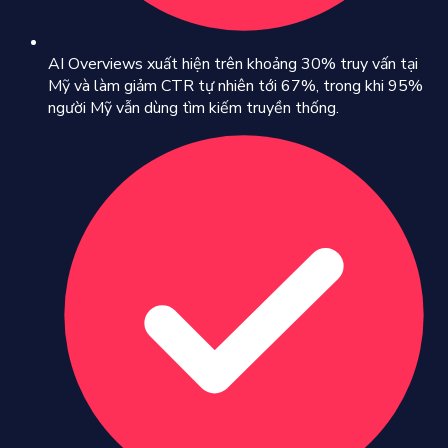
AI Overviews xuất hiện trên khoảng 30% truy vấn tại
Mỹ và làm giảm CTR tự nhiên tới 67%, trong khi 95%
người Mỹ vẫn dùng tìm kiếm truyền thống.