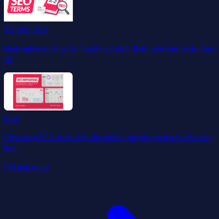
Từ điển SEO
Định nghĩa rõ ràng các thuật ngữ SEO thiết yếu kèm ví dụ thực
tế.
Sách
Cẩm nang SEO toàn diện cho những chuyên gia muốn đào sâu
hơn.
Mở ứng dụng