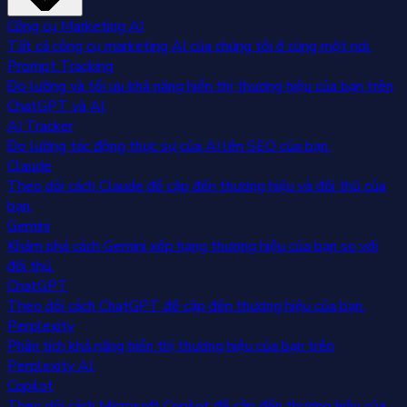
Công cụ Marketing AI
Tất cả công cụ marketing AI của chúng tôi ở cùng một nơi.
Prompt Tracking
Đo lường và tối ưu khả năng hiển thị thương hiệu của bạn trên
ChatGPT và AI.
AI Tracker
Đo lường tác động thực sự của AI lên SEO của bạn.
Claude
Theo dõi cách Claude đề cập đến thương hiệu và đối thủ của
bạn.
Gemini
Khám phá cách Gemini xếp hạng thương hiệu của bạn so với
đối thủ.
ChatGPT
Theo dõi cách ChatGPT đề cập đến thương hiệu của bạn.
Perplexity
Phân tích khả năng hiển thị thương hiệu của bạn trên
Perplexity AI.
Copilot
Theo dõi cách Microsoft Copilot đề cập đến thương hiệu của