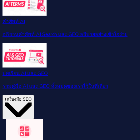
คำศัพท์ AI
อภิธานคำศัพท์ AI Search และ GEO อธิบายอย่างเข้าใจง่าย
บทเรียน AI และ GEO
รวมคู่มือ AI และ GEO ทั้งหมดของเราไว้ในที่เดียว
เครื่องมือ SEO