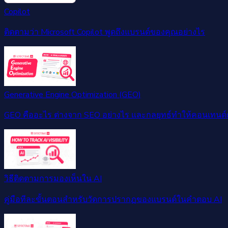
Copilot
ติดตามว่า Microsoft Copilot พูดถึงแบรนด์ของคุณอย่างไร
Generative Engine Optimization (GEO)
GEO คืออะไร ต่างจาก SEO อย่างไร และกลยุทธ์ทำให้คอนเทนต์
วิธีติดตามการมองเห็นใน AI
คู่มือทีละขั้นตอนสำหรับวัดการปรากฏของแบรนด์ในคำตอบ AI