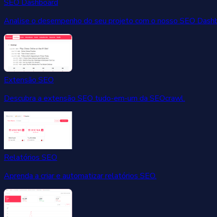
SEO Dashboard
Analise o desempenho do seu projeto com o nosso SEO Dashb
Extensão SEO
Descubra a extensão SEO tudo-em-um da SEOcrawl.
Relatórios SEO
Aprenda a criar e automatizar relatórios SEO.