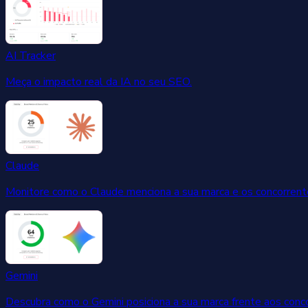
AI Tracker
Meça o impacto real da IA no seu SEO.
Claude
Monitore como o Claude menciona a sua marca e os concorrent
Gemini
Descubra como o Gemini posiciona a sua marca frente aos conc