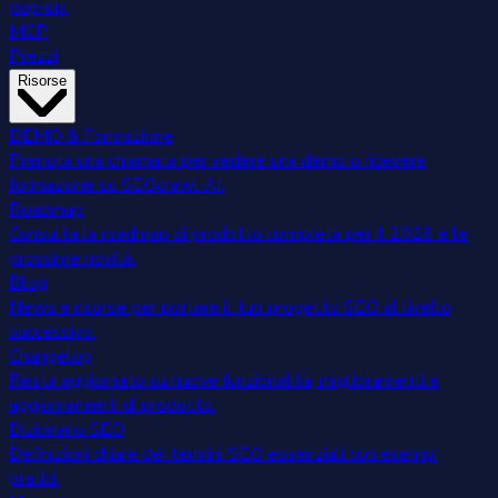
pop-up.
MCP
Prezzi
Risorse
DEMO & Formazione
Prenota una chiamata per vedere una demo o ricevere
formazione su SEOcrawl AI.
Roadmap
Consulta la roadmap di prodotto completa per il 2026 e le
prossime novità.
Blog
News e risorse per portare il tuo progetto SEO al livello
successivo.
Changelog
Resta aggiornato su nuove funzionalità, miglioramenti e
aggiornamenti di prodotto.
Dizionario SEO
Definizioni chiare dei termini SEO essenziali con esempi
pratici.