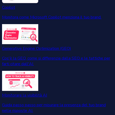
Copilot
Monitora come Microsoft Copilot menziona il tuo brand.
Generative Engine Optimization (GEO)
Cos'è la GEO, come si differenzia dalla SEO e le tattiche per
farti citare dall'AI.
Monitorare la visibilità AI
Guida passo passo per misurare la presenza del tuo brand
nelle risposte AI.