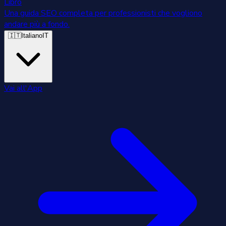
Libro
Una guida SEO completa per professionisti che vogliono
andare più a fondo.
🇮🇹
Italiano
IT
Vai all'App