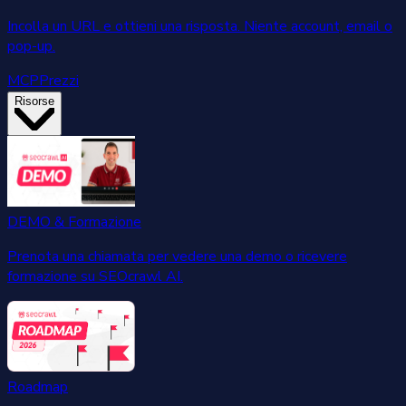
Incolla un URL e ottieni una risposta. Niente account, email o
pop-up.
MCP
Prezzi
Risorse
DEMO & Formazione
Prenota una chiamata per vedere una demo o ricevere
formazione su SEOcrawl AI.
Roadmap