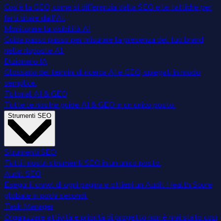
Cos'è la GEO, come si differenzia dalla SEO e le tattiche per
farti citare dall'AI.
Monitorare la visibilità AI
Guida passo passo per misurare la presenza del tuo brand
nelle risposte AI.
Dizionario IA
Glossario dei termini di ricerca AI e GEO, spiegati in modo
semplice.
Tutorial AI & GEO
Tutte le nostre guide AI & GEO in un unico posto.
Strumenti SEO
Strumenti SEO
Tutti i nostri strumenti SEO in un unico posto.
Audit SEO
Esegui il crawl di ogni pagina e ottieni un Audit Health Score
globale in pochi secondi.
Task Manager
Organizzare attività e priorità di progetto non è mai stato così