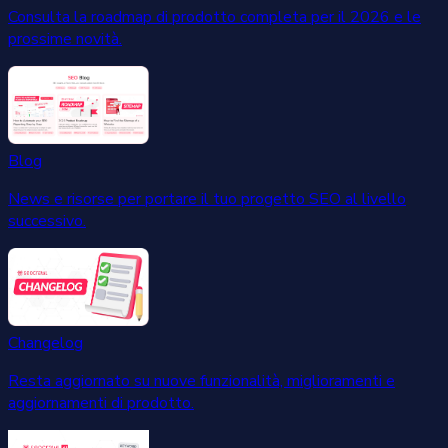
Consulta la roadmap di prodotto completa per il 2026 e le
prossime novità.
Blog
News e risorse per portare il tuo progetto SEO al livello
successivo.
Changelog
Resta aggiornato su nuove funzionalità, miglioramenti e
aggiornamenti di prodotto.