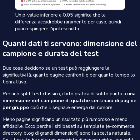
Un p-value inferiore a 0.05 significa che la
differenza accadrebbe raramente per caso, quindi
puoi respingere l'ipotesi nulla
Quanti dati ti servono: dimensione del
campione e durata del test
Due cose decidono se un test può raggiungere la
significatività: quante pagine confronti e per quanto tempo lo
tieni attivo.
Per uno split test classico, chi lo pratica di solito punta a
una
dimensione del campione di qualche centinaio di pagine
per gruppo
così che il segnale emerga dal rumore.
Meno pagine significano un risultato più rumoroso e meno
affidabile. Ecco perché i siti basati su template (e-commerce,
directory, blog di grandi dimensioni) sono la scelta naturale.
Se il tuo sito ha solo una manciata di pagine uniche, uno split