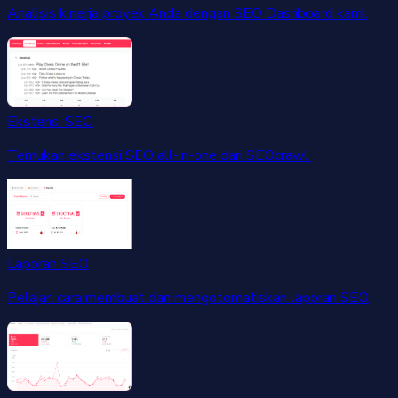
Analisis kinerja proyek Anda dengan SEO Dashboard kami.
Ekstensi SEO
Temukan ekstensi SEO all-in-one dari SEOcrawl.
Laporan SEO
Pelajari cara membuat dan mengotomatiskan laporan SEO.