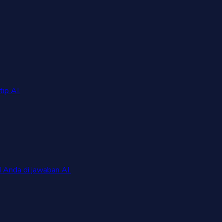
ip AI.
 Anda di jawaban AI.