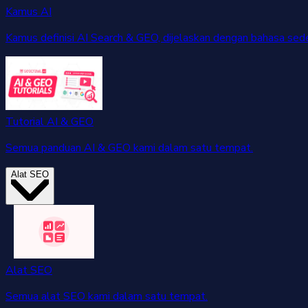
Kamus AI
Kamus definisi AI Search & GEO, dijelaskan dengan bahasa sed
Tutorial AI & GEO
Semua panduan AI & GEO kami dalam satu tempat.
Alat SEO
Alat SEO
Semua alat SEO kami dalam satu tempat.