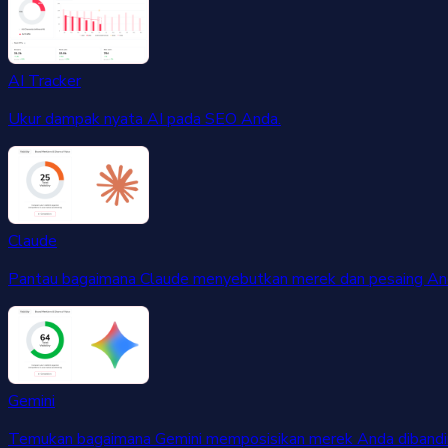
AI Tracker
Ukur dampak nyata AI pada SEO Anda.
Claude
Pantau bagaimana Claude menyebutkan merek dan pesaing An
Gemini
Temukan bagaimana Gemini memposisikan merek Anda dibandin