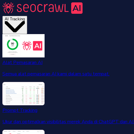
AI Tracking
Alat Pemasaran AI
Semua alat pemasaran AI kami dalam satu tempat.
Prompt Tracking
Ukur dan optimalkan visibilitas merek Anda di ChatGPT dan AI