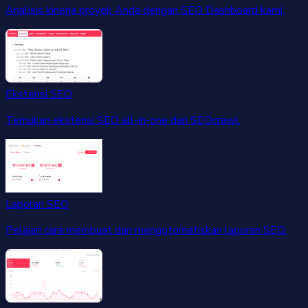
Analisis kinerja proyek Anda dengan SEO Dashboard kami.
Ekstensi SEO
Temukan ekstensi SEO all-in-one dari SEOcrawl.
Laporan SEO
Pelajari cara membuat dan mengotomatiskan laporan SEO.