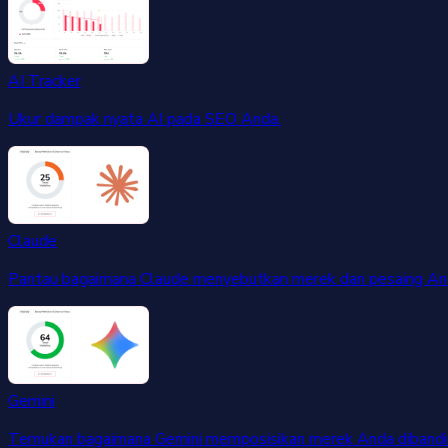
AI Tracker
Ukur dampak nyata AI pada SEO Anda.
Claude
Pantau bagaimana Claude menyebutkan merek dan pesaing An
Gemini
Temukan bagaimana Gemini memposisikan merek Anda dibandin