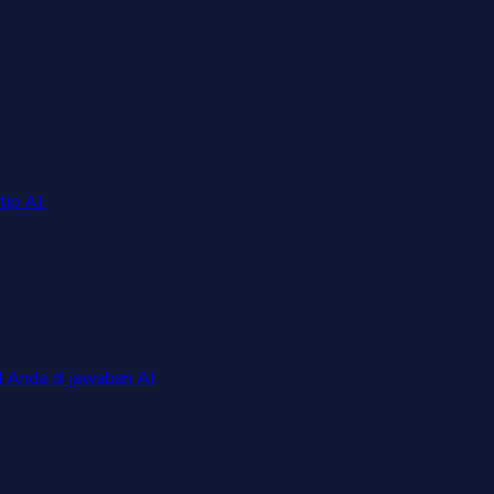
ip AI.
 Anda di jawaban AI.