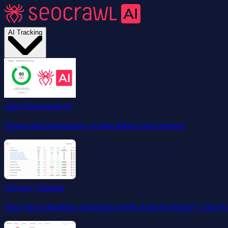
AI Tracking
Alat Pemasaran AI
Semua alat pemasaran AI kami dalam satu tempat.
Prompt Tracking
Ukur dan optimalkan visibilitas merek Anda di ChatGPT dan AI