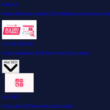
Kamus AI
Kamus definisi AI Search & GEO, dijelaskan dengan bahasa sed
Tutorial AI & GEO
Semua panduan AI & GEO kami dalam satu tempat.
Alat SEO
Alat SEO
Semua alat SEO kami dalam satu tempat.