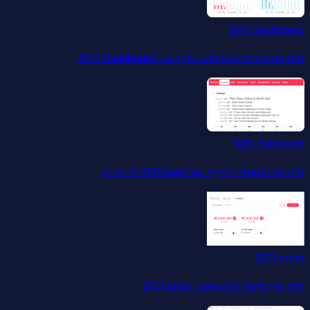
SEO Dashboard
נתח את ביצועי הפרויקט שלך עם SEO Dashboard.
SEO Extension
גלה את התוסף המקיף של SEOcrawl לדפדפן.
דוחות SEO
למד איך ליצור ולאוטומט דוחות SEO.