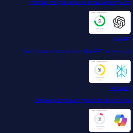
גלה איך Gemini ממקם את המותג שלך מול המתחרים.
ChatGPT
עקוב אחר איך ChatGPT מזכיר את המותג והמתחרים שלך.
Perplexity
נתח את נראות המותג שלך בתשובות Perplexity AI.