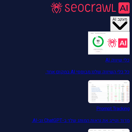
מעקב AI
כלי שיווק AI
כל כלי השיווק שלנו מבוססי AI במקום אחד.
Prompt Tracking
מדוד וטייב את נראות המותג שלך ב-ChatGPT וב-AI.