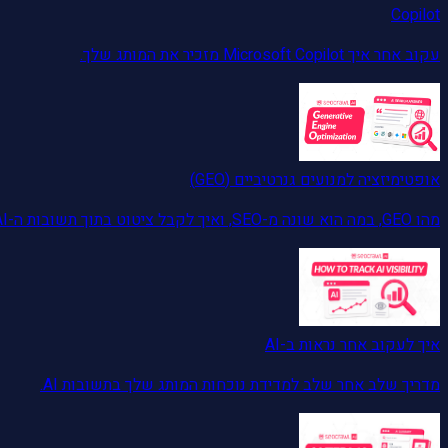
Copilot
עקוב אחר איך Microsoft Copilot מזכיר את המותג שלך.
אופטימיזציה למנועים גנרטיביים (GEO)
מהו GEO, במה הוא שונה מ-SEO, ואיך לקבל ציטוט בתוך תשובות ה-AI.
איך לעקוב אחר נראות ב-AI
מדריך שלב אחר שלב למדידת נוכחות המותג שלך בתשובות AI.