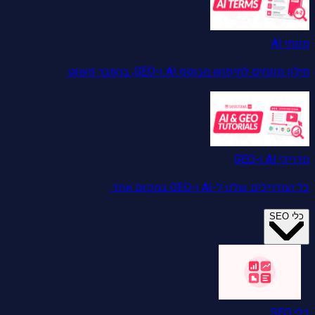
מונחי AI
מילון מונחים לחיפוש מבוסס AI ו-GEO, בהסבר פשוט.
מדריכי AI ו-GEO
כל המדריכים שלנו ל-AI ו-GEO במקום אחד.
כלי SEO
כלי SEO