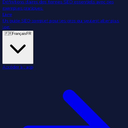
Définitions claires des termes SEO essentiels avec des
exemples pratiques.
Livre
Un guide SEO complet pour les pros qui veulent aller plus
loin.
🇫🇷
Français
FR
Accéder à l'app