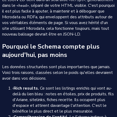
dans le
, séparé de votre HTML visible. C'est pourquoi
<head>
il est plus facile à ajouter, à maintenir et à déboguer que
Microdata ou RDFa, qui enveloppent des attributs autour de
vos véritables éléments de page. Si vous avez hérité d'un
site utilisant Microdata, cela fonctionne toujours, mais tout
nouveau balisage devrait être en JSON-LD.
Pourquoi le Schema compte plus
aujourd'hui, pas moins
Les données structurées sont plus importantes que jamais.
Voici trois raisons, classées selon le poids qu'elles devraient
avoir dans vos décisions.
›
Rich results.
Ce sont les listings enrichis qui vont au-
delà du lien bleu : notes en étoiles, prix de produits, fils
d'Ariane, sitelinks, fiches recette. Ils occupent plus
d'espace et attirent davantage l'attention. C'est le
bénéfice le plus direct et le plus mesurable.