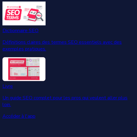
Dictionnaire SEO
Définitions claires des termes SEO essentiels avec des
exemples pratiques.
Livre
Un guide SEO complet pour les pros qui veulent aller plus
loin.
Accéder à l'app