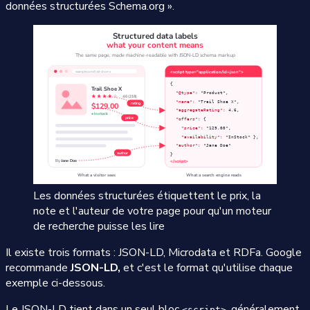
données structurées Schema.org ».
Les données structurées étiquettent le prix, la
note et l'auteur de votre page pour qu'un moteur
de recherche puisse les lire
Il existe trois formats : JSON-LD, Microdata et RDFa. Google
recommande
JSON-LD,
et c'est le format qu'utilise chaque
exemple ci-dessous.
Le JSON-LD tient dans un seul bloc
, généralement
<script>