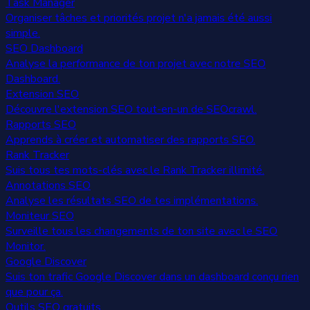
Task Manager
Organiser tâches et priorités projet n'a jamais été aussi
simple.
SEO Dashboard
Analyse la performance de ton projet avec notre SEO
Dashboard.
Extension SEO
Découvre l'extension SEO tout-en-un de SEOcrawl.
Rapports SEO
Apprends à créer et automatiser des rapports SEO.
Rank Tracker
Suis tous tes mots-clés avec le Rank Tracker illimité.
Annotations SEO
Analyse les résultats SEO de tes implémentations.
Moniteur SEO
Surveille tous les changements de ton site avec le SEO
Monitor.
Google Discover
Suis ton trafic Google Discover dans un dashboard conçu rien
que pour ça.
Outils SEO gratuits