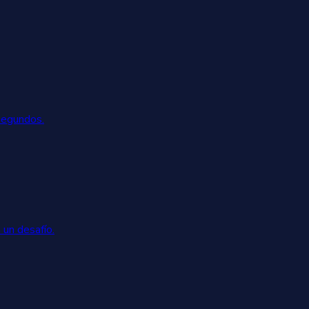
segundos.
 un desafío.