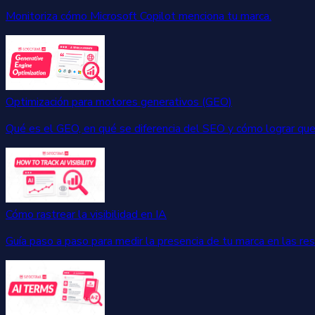
Monitoriza cómo Microsoft Copilot menciona tu marca.
Optimización para motores generativos (GEO)
Qué es el GEO, en qué se diferencia del SEO y cómo lograr que 
Cómo rastrear la visibilidad en IA
Guía paso a paso para medir la presencia de tu marca en las re