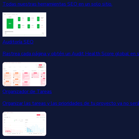
Todas nuestras herramientas SEO en un solo sitio.
Auditoría SEO
Rastrea cada página y obtén un Audit Health Score global en 
Organizador de Tareas
Organizar las tareas y las prioridades de tu proyecto ya no será