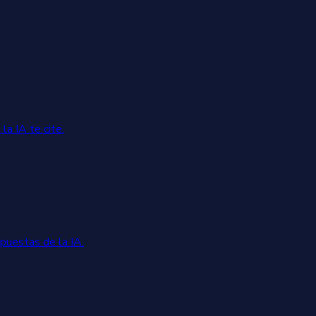
la IA te cite.
spuestas de la IA.