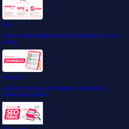
Blog
Novinky a zdroje, které posunou váš SEO projekt na vyšší
úroveň.
Changelog
Zůstaňte v obraze o nových funkcích, vylepšeních a
aktualizacích produktu.