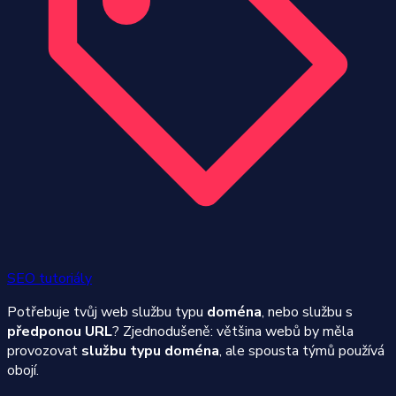
SEO tutoriály
Potřebuje tvůj web službu typu
doména
, nebo službu s
předponou URL
? Zjednodušeně: většina webů by měla
provozovat
službu typu doména
, ale spousta týmů používá
obojí.