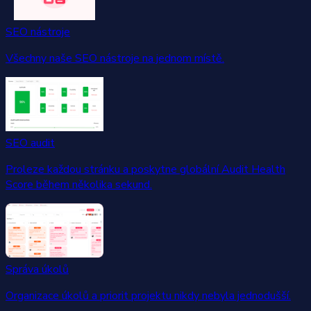
SEO nástroje
Všechny naše SEO nástroje na jednom místě.
SEO audit
Proleze každou stránku a poskytne globální Audit Health
Score během několika sekund.
Správa úkolů
Organizace úkolů a priorit projektu nikdy nebyla jednodušší.