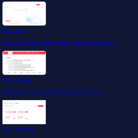
SEO panel
Analyzujte výkon projektu díky našemu SEO panelu.
SEO rozšíření
Objevte all-in-one SEO rozšíření od SEOcrawl.
SEO reporting