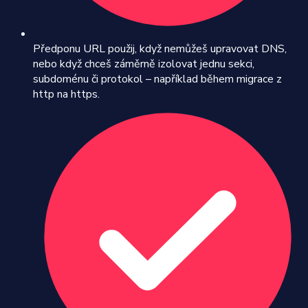
Předponu URL použij, když nemůžeš upravovat DNS,
nebo když chceš záměrně izolovat jednu sekci,
subdoménu či protokol – například během migrace z
http na https.