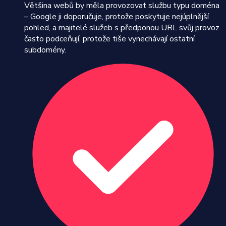
Většina webů by měla provozovat službu typu doména
– Google ji doporučuje, protože poskytuje nejúplnější
pohled, a majitelé služeb s předponou URL svůj provoz
často podceňují, protože tiše vynechávají ostatní
subdomény.