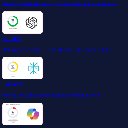
Zjistěte, jak Gemini umisťuje vaši značku oproti konkurenci.
ChatGPT
Sledujte, jak ChatGPT zmiňuje vaši značku a konkurenci.
Perplexity
Analyzujte viditelnost vaší značky v Perplexity AI.