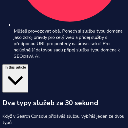
Můžeš provozovat obě. Ponech si službu typu doména
jako zdroj pravdy pro celý web a přidej služby s
předponou URL pro pohledy na úrovni sekcí. Pro
nejúplnější datovou sadu připoj službu typu doména k
SEOcrawl AI.
In this article
Dva typy služeb za 30 sekund
Když v Search Console přidáváš službu, vybíráš jeden ze dvou
typů: