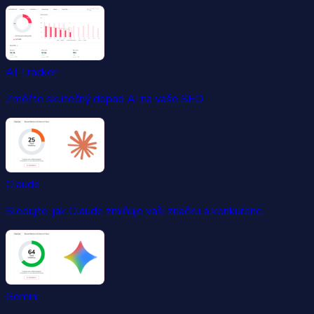
AI Tracker
Změřte skutečný dopad AI na vaše SEO.
Claude
Sledujte, jak Claude zmiňuje vaši značku a konkurenci.
Gemini