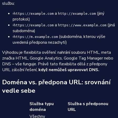
službu:
›
a
(jiný
https://example.com
http://example.com
protokol)
›
a
(jiná
https://example.com
https://www.example.com
subdoména)
›
(subdoména, kterou výše
https://m.example.com
uvedená předpona nezachytí)
Výhodou je flexibilita ověření: nahrání souboru HTML, meta
značka HTML, Google Analytics, Google Tag Manager nebo
DNS – vše funguje. Právě tato flexibilita dělá z předpony
URL záložní řešení,
když nemůžeš upravovat DNS.
Doména vs. předpona URL: srovnání
vedle sebe
Služba typu
Služba s předponou
doména
URL
Všechny