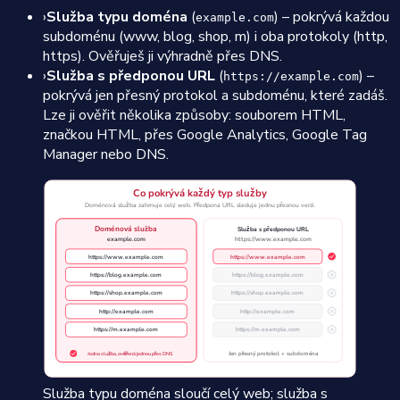
›
Služba typu doména
(
) – pokrývá každou
example.com
subdoménu (www, blog, shop, m) i oba protokoly (http,
https). Ověřuješ ji výhradně přes DNS.
›
Služba s předponou URL
(
) –
https://example.com
pokrývá jen přesný protokol a subdoménu, které zadáš.
Lze ji ověřit několika způsoby: souborem HTML,
značkou HTML, přes Google Analytics, Google Tag
Manager nebo DNS.
Služba typu doména sloučí celý web; služba s