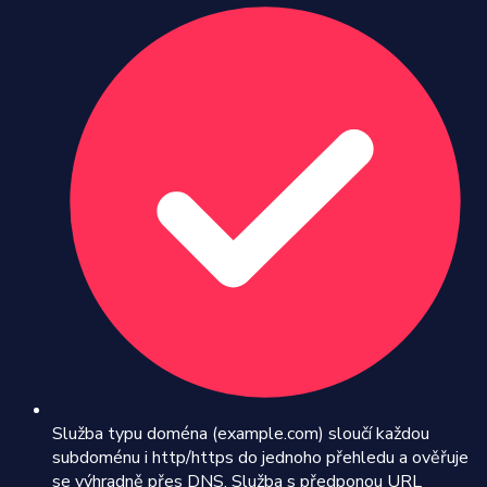
Služba typu doména (example.com) sloučí každou
subdoménu i http/https do jednoho přehledu a ověřuje
se výhradně přes DNS. Služba s předponou URL