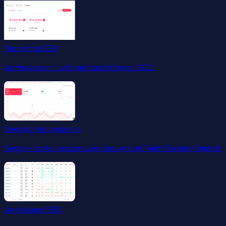
Reporting SEO
Aprèn a crear i automatitzar informes SEO.
Seguidor de posicions
Segueix totes les paraules clau amb el Rank Tracker il·limitat.
Anotacions SEO