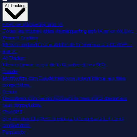
AI Tracking
Eines de màrqueting amb IA
Totes les nostres eines de màrqueting amb IA en un sol lloc.
Prompt Tracking
Mesura i optimitza la visibilitat de la teva marca a ChatGPT i
a la IA.
AI Tracker
Mesura l'impacte real de la IA sobre el teu SEO.
Claude
Monitoritza com Claude menciona la teva marca i els teus
competidors.
Gemini
Descobreix com Gemini posiciona la teva marca davant els
teus competidors.
ChatGPT
Segueix com ChatGPT menciona la teva marca i els teus
competidors.
Perplexity