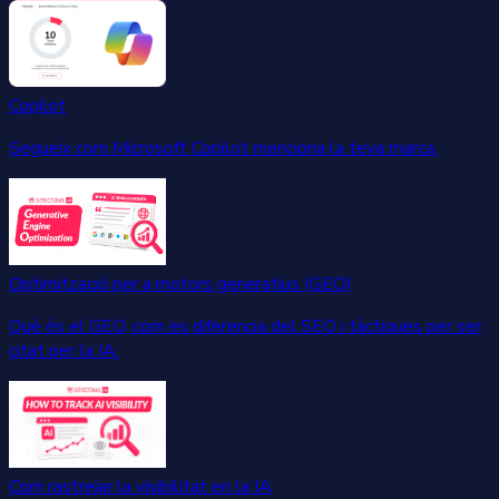
Copilot
Segueix com Microsoft Copilot menciona la teva marca.
Optimització per a motors generatius (GEO)
Què és el GEO, com es diferencia del SEO i tàctiques per ser
citat per la IA.
Com rastrejar la visibilitat en la IA