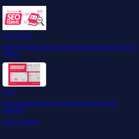
Glossari SEO
Definicions clares dels conceptes clau de SEO amb exemples
pràctics.
Llibre
Guia completa de SEO per a professionals que volen
aprofundir.
Anar a l'aplicació