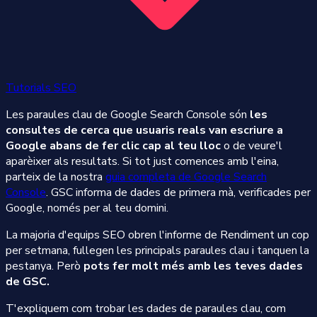
Tutorials SEO
Les paraules clau de Google Search Console són
les
consultes de cerca que usuaris reals van escriure a
Google abans de fer clic cap al teu lloc
o de veure'l
aparèixer als resultats. Si tot just comences amb l'eina,
parteix de la nostra
guia completa de Google Search
Console
. GSC informa de dades de primera mà, verificades per
Google, només per al teu domini.
La majoria d'equips SEO obren l'informe de Rendiment un cop
per setmana, fullegen les principals paraules clau i tanquen la
pestanya. Però
pots fer molt més amb les teves dades
de GSC.
T'expliquem com trobar les dades de paraules clau, com