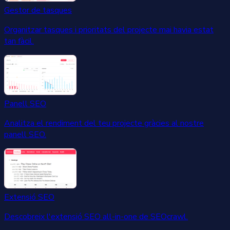
Gestor de tasques
Organitzar tasques i prioritats del projecte mai havia estat
tan fàcil.
Panell SEO
Analitza el rendiment del teu projecte gràcies al nostre
panell SEO.
Extensió SEO
Descobreix l'extensió SEO all-in-one de SEOcrawl.