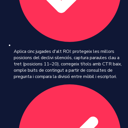
Aplica cinc jugades d'alt ROI: protegeix les millors
posicions del declivi silenciós, captura paraules clau a
tret (posicions 11–20), corregeix títols amb CTR baix,
omple buits de contingut a partir de consultes de
pregunta i compara la divisió entre mòbil i escriptori.