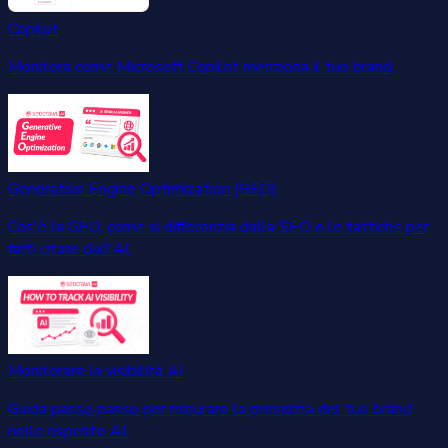
Copilot
Monitora come Microsoft Copilot menziona il tuo brand.
Generative Engine Optimization (GEO)
Cos'è la GEO, come si differenzia dalla SEO e le tattiche per
farti citare dall'AI.
Monitorare la visibilità AI
Guida passo passo per misurare la presenza del tuo brand
nelle risposte AI.