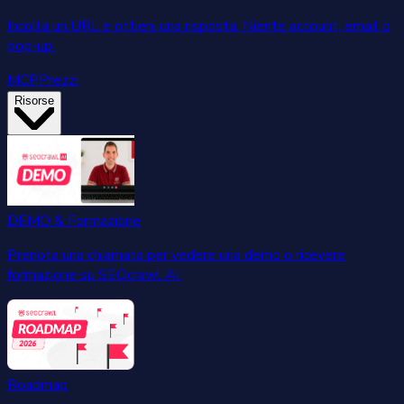
Incolla un URL e ottieni una risposta. Niente account, email o
pop-up.
MCP
Prezzi
Risorse
DEMO & Formazione
Prenota una chiamata per vedere una demo o ricevere
formazione su SEOcrawl AI.
Roadmap