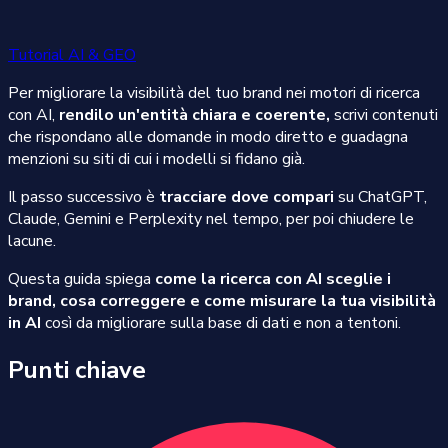
Tutorial AI & GEO
Per migliorare la visibilità del tuo brand nei motori di ricerca
con AI,
rendilo un'entità chiara e coerente,
scrivi contenuti
che rispondano alle domande in modo diretto e guadagna
menzioni su siti di cui i modelli si fidano già.
Il passo successivo è
tracciare dove compari
su ChatGPT,
Claude, Gemini e Perplexity nel tempo, per poi chiudere le
lacune.
Questa guida spiega
come la ricerca con AI sceglie i
brand, cosa correggere e come misurare la tua visibilità
in AI
così da migliorare sulla base di dati e non a tentoni.
Punti chiave