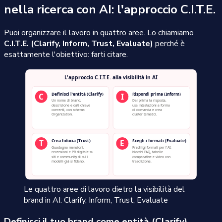
nella ricerca con AI: l'approccio C.I.T.E.
Puoi organizzare il lavoro in quattro aree. Lo chiamiamo
C.I.T.E. (Clarify, Inform, Trust, Evaluate)
perché è
esattamente l'obiettivo: farti citare.
Le quattro aree di lavoro dietro la visibilità del
brand in AI: Clarify, Inform, Trust, Evaluate
Definisci il tuo brand come entità (Clarify)