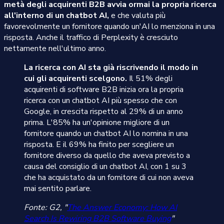
metà degli acquirenti B2B avvia ormai la propria ricerca
all'interno di un chatbot AI,
e che valuta più
favorevolmente un fornitore quando un'AI lo menziona in una
risposta. Anche il traffico di Perplexity è cresciuto
nettamente nell'ultimo anno.
La ricerca con AI sta già riscrivendo il modo in
cui gli acquirenti scelgono.
Il 51% degli
acquirenti di software B2B inizia ora la propria
ricerca con un chatbot AI più spesso che con
Google, in crescita rispetto al 29% di un anno
prima. L'85% ha un'opinione migliore di un
fornitore quando un chatbot AI lo nomina in una
risposta. E il 69% ha finito per scegliere un
fornitore diverso da quello che aveva previsto a
causa del consiglio di un chatbot AI, con 1 su 3
che ha acquistato da un fornitore di cui non aveva
mai sentito parlare.
Fonte: G2, "
The Answer Economy: How AI
Search Is Rewiring B2B Software Buying
"