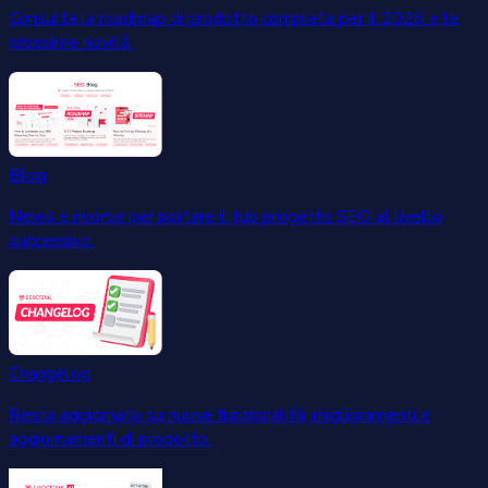
Consulta la roadmap di prodotto completa per il 2026 e le
prossime novità.
Blog
News e risorse per portare il tuo progetto SEO al livello
successivo.
Changelog
Resta aggiornato su nuove funzionalità, miglioramenti e
aggiornamenti di prodotto.