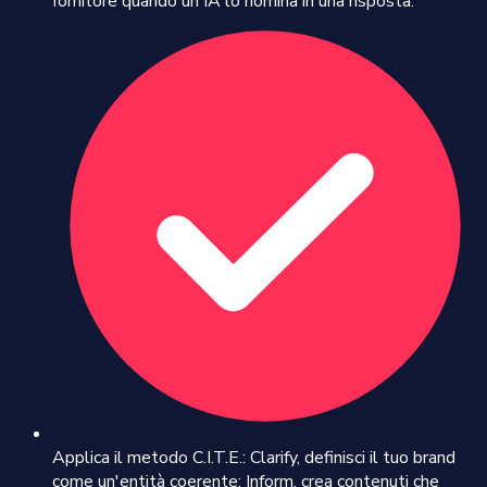
fornitore quando un'IA lo nomina in una risposta.
Applica il metodo C.I.T.E.: Clarify, definisci il tuo brand
come un'entità coerente; Inform, crea contenuti che