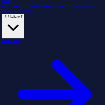
Libro
Una guida SEO completa per professionisti che vogliono
andare più a fondo.
🇮🇹
Italiano
IT
Vai all'App