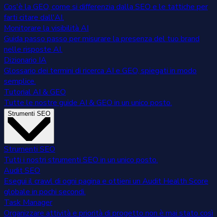
Cos'è la GEO, come si differenzia dalla SEO e le tattiche per
farti citare dall'AI.
Monitorare la visibilità AI
Guida passo passo per misurare la presenza del tuo brand
nelle risposte AI.
Dizionario IA
Glossario dei termini di ricerca AI e GEO, spiegati in modo
semplice.
Tutorial AI & GEO
Tutte le nostre guide AI & GEO in un unico posto.
Strumenti SEO
Strumenti SEO
Tutti i nostri strumenti SEO in un unico posto.
Audit SEO
Esegui il crawl di ogni pagina e ottieni un Audit Health Score
globale in pochi secondi.
Task Manager
Organizzare attività e priorità di progetto non è mai stato così