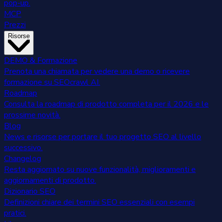
pop-up.
MCP
Prezzi
Risorse
DEMO & Formazione
Prenota una chiamata per vedere una demo o ricevere
formazione su SEOcrawl AI.
Roadmap
Consulta la roadmap di prodotto completa per il 2026 e le
prossime novità.
Blog
News e risorse per portare il tuo progetto SEO al livello
successivo.
Changelog
Resta aggiornato su nuove funzionalità, miglioramenti e
aggiornamenti di prodotto.
Dizionario SEO
Definizioni chiare dei termini SEO essenziali con esempi
pratici.