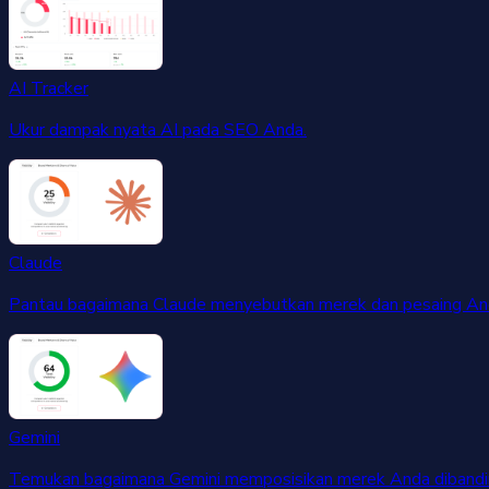
AI Tracker
Ukur dampak nyata AI pada SEO Anda.
Claude
Pantau bagaimana Claude menyebutkan merek dan pesaing An
Gemini
Temukan bagaimana Gemini memposisikan merek Anda dibandin