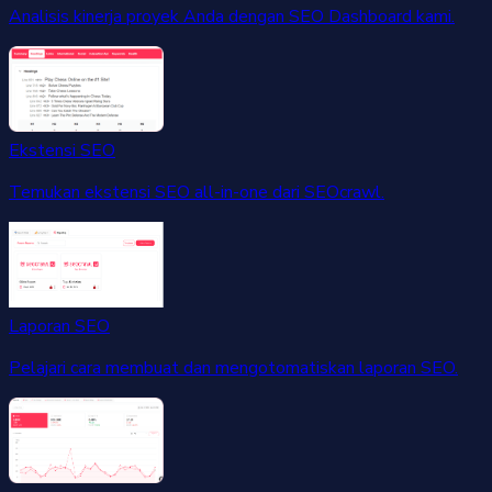
Analisis kinerja proyek Anda dengan SEO Dashboard kami.
Ekstensi SEO
Temukan ekstensi SEO all-in-one dari SEOcrawl.
Laporan SEO
Pelajari cara membuat dan mengotomatiskan laporan SEO.