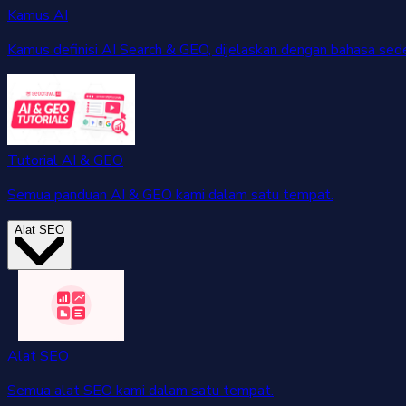
Kamus AI
Kamus definisi AI Search & GEO, dijelaskan dengan bahasa sed
Tutorial AI & GEO
Semua panduan AI & GEO kami dalam satu tempat.
Alat SEO
Alat SEO
Semua alat SEO kami dalam satu tempat.