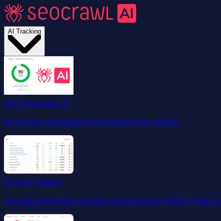
AI Tracking
Alat Pemasaran AI
Semua alat pemasaran AI kami dalam satu tempat.
Prompt Tracking
Ukur dan optimalkan visibilitas merek Anda di ChatGPT dan AI