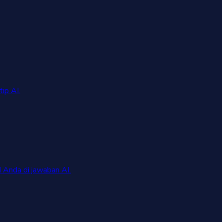
ip AI.
 Anda di jawaban AI.