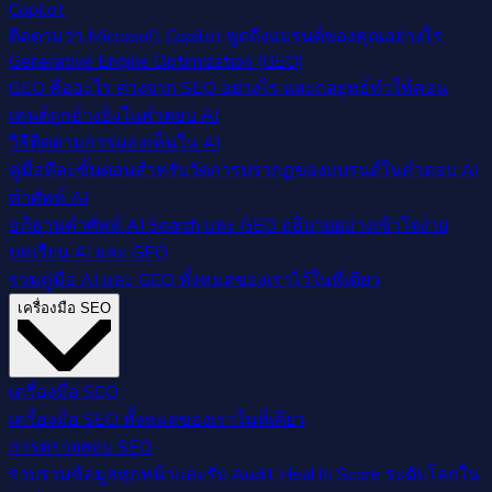
Copilot
ติดตามว่า Microsoft Copilot พูดถึงแบรนด์ของคุณอย่างไร
Generative Engine Optimization (GEO)
GEO คืออะไร ต่างจาก SEO อย่างไร และกลยุทธ์ทำให้คอน
เทนต์ถูกอ้างอิงในคำตอบ AI
วิธีติดตามการมองเห็นใน AI
คู่มือทีละขั้นตอนสำหรับวัดการปรากฏของแบรนด์ในคำตอบ AI
คำศัพท์ AI
อภิธานคำศัพท์ AI Search และ GEO อธิบายอย่างเข้าใจง่าย
บทเรียน AI และ GEO
รวมคู่มือ AI และ GEO ทั้งหมดของเราไว้ในที่เดียว
เครื่องมือ SEO
เครื่องมือ SEO
เครื่องมือ SEO ทั้งหมดของเราในที่เดียว
การตรวจสอบ SEO
รวบรวมข้อมูลทุกหน้าและรับ Audit Health Score ระดับโลกใน