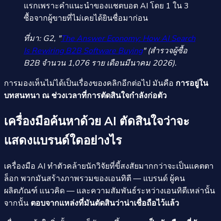
แรกเพราะคำแนะนำของแชตบอต AI โดย 1 ใน 3
ซื้อจากผู้ขายที่ไม่เคยได้ยินชื่อมาก่อน
ที่มา: G2, "
The Answer Economy: How AI Search
Is Rewiring B2B Software Buying
" (สำรวจผู้ซื้อ
B2B จำนวน 1,076 ราย เดือนมีนาคม 2026).
การมองเห็นไม่ได้เป็นเรื่องของคลิกอีกต่อไป มันคือ
การอยู่ใน
บทสนทนา ณ ช่วงเวลาที่การตัดสินใจกำลังก่อตัว
เครื่องมือค้นหาด้วย AI ตัดสินใจว่าจะ
แสดงแบรนด์ใดอย่างไร
เครื่องมือ AI ทำตัวคล้ายนักวิจัยที่ขี้สงสัยมากกว่าจะเป็นแคตตา
ล็อก พวกมันสร้างภาพรวมของเอนทิตี — แบรนด์ ผู้คน
ผลิตภัณฑ์ แนวคิด — และความสัมพันธ์ระหว่างเอนทิตีเหล่านั้น
จากนั้น
ตอบจากแหล่งที่มันตัดสินว่าน่าเชื่อถือไว้แล้ว