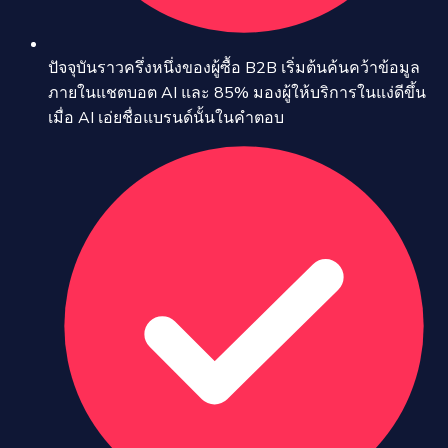
ปัจจุบันราวครึ่งหนึ่งของผู้ซื้อ B2B เริ่มต้นค้นคว้าข้อมูล
ภายในแชตบอต AI และ 85% มองผู้ให้บริการในแง่ดีขึ้น
เมื่อ AI เอ่ยชื่อแบรนด์นั้นในคำตอบ