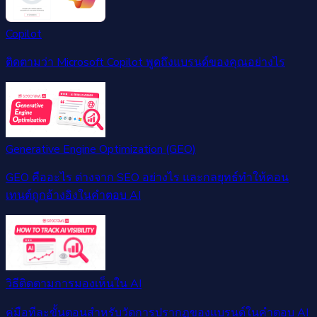
Copilot
ติดตามว่า Microsoft Copilot พูดถึงแบรนด์ของคุณอย่างไร
Generative Engine Optimization (GEO)
GEO คืออะไร ต่างจาก SEO อย่างไร และกลยุทธ์ทำให้คอน
เทนต์ถูกอ้างอิงในคำตอบ AI
วิธีติดตามการมองเห็นใน AI
คู่มือทีละขั้นตอนสำหรับวัดการปรากฏของแบรนด์ในคำตอบ AI