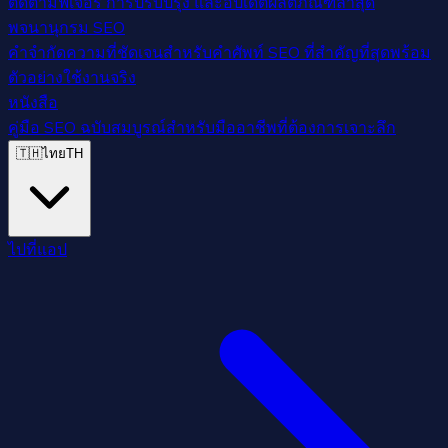
ติดตามฟีเจอร์ การปรับปรุง และอัปเดตผลิตภัณฑ์ล่าสุด
พจนานุกรม SEO
คำจำกัดความที่ชัดเจนสำหรับคำศัพท์ SEO ที่สำคัญที่สุดพร้อม
ตัวอย่างใช้งานจริง
หนังสือ
คู่มือ SEO ฉบับสมบูรณ์สำหรับมืออาชีพที่ต้องการเจาะลึก
🇹🇭
ไทย
TH
ไปที่แอป