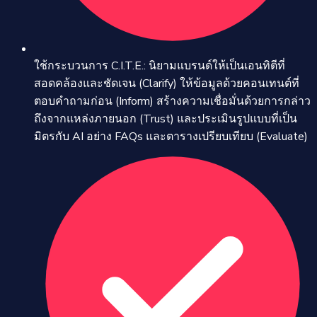
ใช้กระบวนการ C.I.T.E.: นิยามแบรนด์ให้เป็นเอนทิตีที่
สอดคล้องและชัดเจน (Clarify) ให้ข้อมูลด้วยคอนเทนต์ที่
ตอบคำถามก่อน (Inform) สร้างความเชื่อมั่นด้วยการกล่าว
ถึงจากแหล่งภายนอก (Trust) และประเมินรูปแบบที่เป็น
มิตรกับ AI อย่าง FAQs และตารางเปรียบเทียบ (Evaluate)